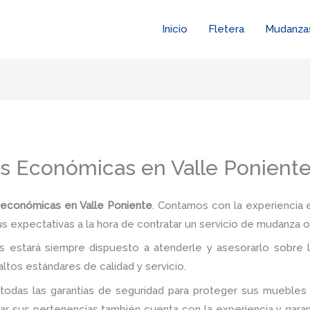
Inicio
Fletera
Mudanza
s Económicas en Valle Ponient
 económicas en Valle Poniente
. Contamos con la experiencia e
us expectativas a la hora de contratar un servicio de mudanza o
 estará siempre dispuesto a atenderle y asesorarlo sobre l
ltos estándares de calidad y servicio.
todas las garantías de seguridad para proteger sus muebles 
 sus pertenencias también cuenta con la experiencia y garan