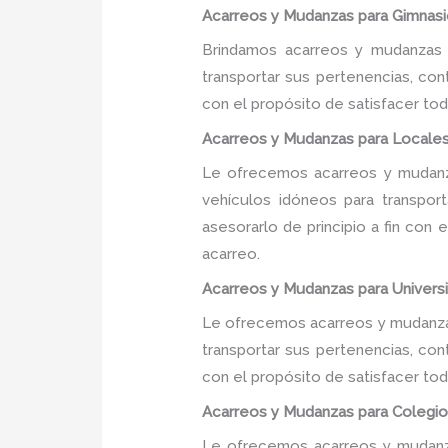
Acarreos y Mudanzas para Gimnasio
Brindamos acarreos y mudanzas p
transportar sus pertenencias, con
con el propósito de satisfacer tod
Acarreos y Mudanzas para Locales
Le ofrecemos acarreos y mudanza
vehículos idóneos para transpor
asesorarlo de principio a fin con
acarreo.
Acarreos y Mudanzas para Universi
Le ofrecemos acarreos y mudanzas
transportar sus pertenencias, con
con el propósito de satisfacer tod
Acarreos y Mudanzas para Colegios
Le ofrecemos acarreos y mudanza