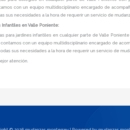
tamos con un equipo multidisciplinario encargado de acompañar
as sus necesidades a la hora de requerir un servicio de mudanz
Infantiles en Valle Poniente:
para jardines infantiles en cualquier parte de Valle Ponient
, contamos con un equipo multidisciplinario encargado de acomp
 todas sus necesidades a la hora de requerir un servicio de mud
ejor atención.
ight © 2026 mudanzas monterrey | Powered by mudanzas mon