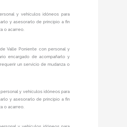
ersonal y vehículos idóneos para
lo y asesorarlo de principio a fin
a o acarreo.
de Valle Poniente con personal y
nario encargado de acompañarlo y
 requerir un servicio de mudanza o
personal y vehículos idóneos para
lo y asesorarlo de principio a fin
a o acarreo.
ersonal y vehículos idóneos para