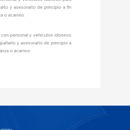
lo y asesorarlo de principio a fin
a o acarreo.
e con personal y vehículos idóneos
añarlo y asesorarlo de principio a
anza o acarreo.
terrey