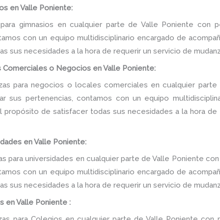
s en Valle Poniente:
ara gimnasios en cualquier parte de Valle Poniente con p
tamos con un equipo multidisciplinario encargado de acompañar
as sus necesidades a la hora de requerir un servicio de mudanz
 Comerciales o Negocios en Valle Poniente:
s para negocios o locales comerciales en cualquier parte 
tar sus pertenencias, contamos con un equipo multidiscipli
 el propósito de satisfacer todas sus necesidades a la hora de
dades en Valle Poniente:
 para universidades en cualquier parte de Valle Poniente con 
tamos con un equipo multidisciplinario encargado de acompañar
as sus necesidades a la hora de requerir un servicio de mudanz
 en Valle Poniente :
s para Colegios en cualquier parte de Valle Poniente con p