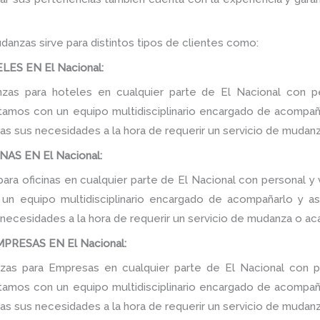
danzas sirve para distintos tipos de clientes como:
ES EN El Nacional:
as para hoteles en cualquier parte de El Nacional con pe
tamos con un equipo multidisciplinario encargado de acompañar
as sus necesidades a la hora de requerir un servicio de mudanz
AS EN El Nacional:
ra oficinas en cualquier parte de El Nacional con personal y 
n equipo multidisciplinario encargado de acompañarlo y ase
 necesidades a la hora de requerir un servicio de mudanza o ac
RESAS EN El Nacional:
as para Empresas en cualquier parte de El Nacional con pe
tamos con un equipo multidisciplinario encargado de acompañar
as sus necesidades a la hora de requerir un servicio de mudanz