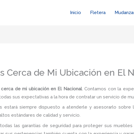
Inicio
Fletera
Mudanza
s Cerca de Mi Ubicación en El N
cerca de mi ubicación en El Nacional
. Contamos con la exper
 todas sus expectativas a la hora de contratar un servicio de m
 estará siempre dispuesto a atenderle y asesorarlo sobre l
ltos estándares de calidad y servicio.
todas las garantías de seguridad para proteger sus muebles 
 sus pertenencias también cuenta con la experiencia y garan