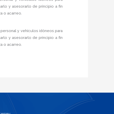
lo y asesorarlo de principio a fin
a o acarreo.
 personal y vehículos idóneos para
lo y asesorarlo de principio a fin
a o acarreo.
terrey