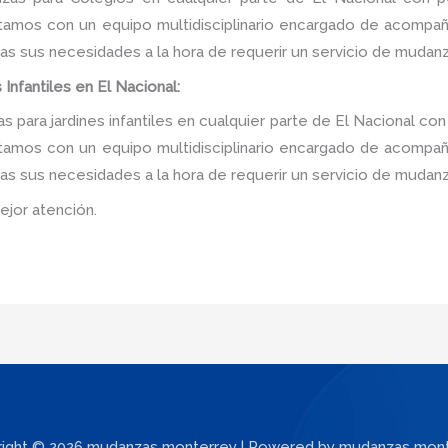
tamos con un equipo multidisciplinario encargado de acompañar
as sus necesidades a la hora de requerir un servicio de mudanz
Infantiles en El Nacional:
para jardines infantiles en cualquier parte de El Nacional con
tamos con un equipo multidisciplinario encargado de acompañar
as sus necesidades a la hora de requerir un servicio de mudanz
ejor atención.
ight © 2026 mudanzas monterrey | Powered by mudanzas mon