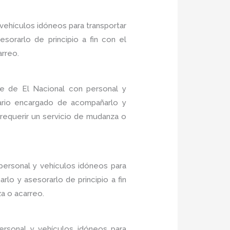
vehículos idóneos para transportar
sorarlo de principio a fin con el
arreo.
e de El Nacional con personal y
nario encargado de acompañarlo y
 requerir un servicio de mudanza o
personal y vehículos idóneos para
lo y asesorarlo de principio a fin
a o acarreo.
rsonal y vehículos idóneos para