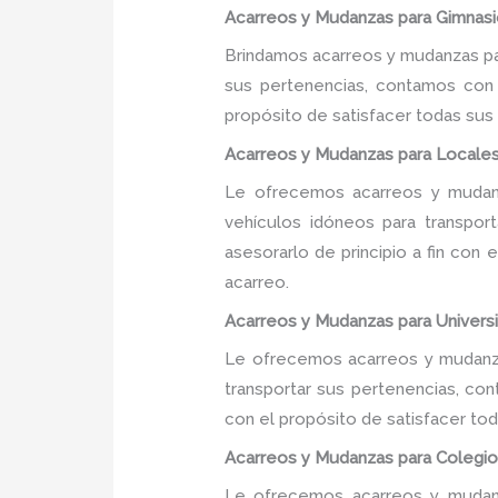
Acarreos y Mudanzas para Gimnasio
Brindamos acarreos y mudanzas par
sus pertenencias, contamos con u
propósito de satisfacer todas sus
Acarreos y Mudanzas para Locales
Le ofrecemos acarreos y mudanz
vehículos idóneos para transpor
asesorarlo de principio a fin con
acarreo.
Acarreos y Mudanzas para Universi
Le ofrecemos acarreos y mudanzas
transportar sus pertenencias, con
con el propósito de satisfacer tod
Acarreos y Mudanzas para Colegios
Le ofrecemos acarreos y mudanz