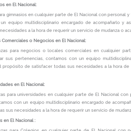
s en El Nacional:
a gimnasios en cualquier parte de El Nacional con personal y 
n equipo multidisciplinario encargado de acompañarlo y ase
 necesidades a la hora de requerir un servicio de mudanza o ac
 Comerciales o Negocios en El Nacional:
as para negocios o locales comerciales en cualquier part
tar sus pertenencias, contamos con un equipo multidiscipli
 el propósito de satisfacer todas sus necesidades a la hora de
dades en El Nacional:
 para universidades en cualquier parte de El Nacional con 
tamos con un equipo multidisciplinario encargado de acompañar
as sus necesidades a la hora de requerir un servicio de mudanz
 en El Nacional :
as para Colegios en cualquier parte de El Nacional con pe