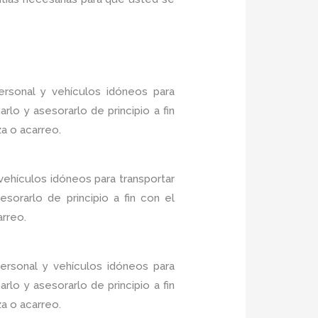
rsonal y vehículos idóneos para
lo y asesorarlo de principio a fin
a o acarreo.
vehículos idóneos para transportar
sorarlo de principio a fin con el
arreo.
rsonal y vehículos idóneos para
lo y asesorarlo de principio a fin
a o acarreo.