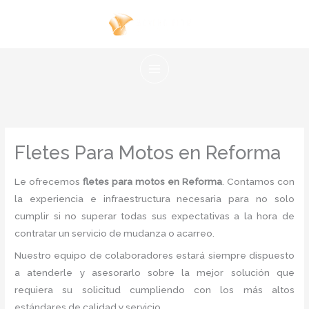
Ir
al
contenido
Fletes Para Motos en Reforma
Le ofrecemos
fletes para motos en Reforma
. Contamos con
la experiencia e infraestructura necesaria para no solo
cumplir si no superar todas sus expectativas a la hora de
contratar un servicio de mudanza o acarreo.
Nuestro equipo de colaboradores estará siempre dispuesto
a atenderle y asesorarlo sobre la mejor solución que
requiera su solicitud cumpliendo con los más altos
estándares de calidad y servicio.