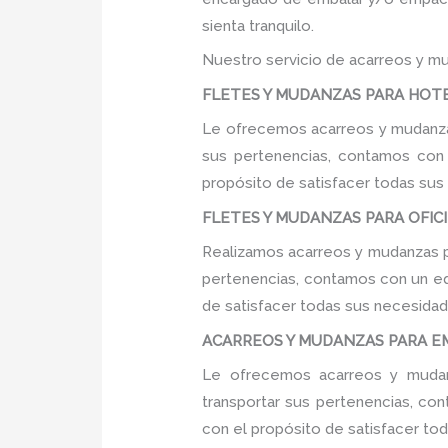
sienta tranquilo.
Nuestro servicio de acarreos y mu
FLETES Y MUDANZAS PARA HOTEL
Le ofrecemos acarreos y mudanzas
sus pertenencias, contamos con u
propósito de satisfacer todas sus
FLETES Y MUDANZAS PARA OFICIN
Realizamos acarreos y mudanzas pa
pertenencias, contamos con un equ
de satisfacer todas sus necesidade
ACARREOS Y MUDANZAS PARA EMP
Le ofrecemos acarreos y mudanz
transportar sus pertenencias, con
con el propósito de satisfacer tod