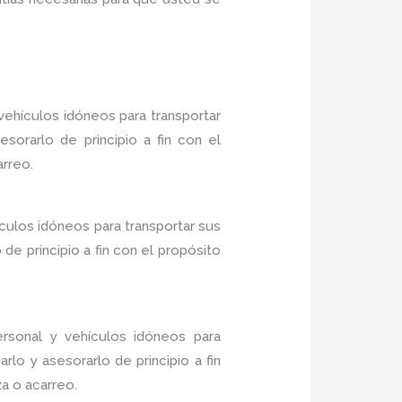
ehículos idóneos para transportar
sorarlo de principio a fin con el
arreo.
culos idóneos para transportar sus
e principio a fin con el propósito
rsonal y vehículos idóneos para
lo y asesorarlo de principio a fin
a o acarreo.