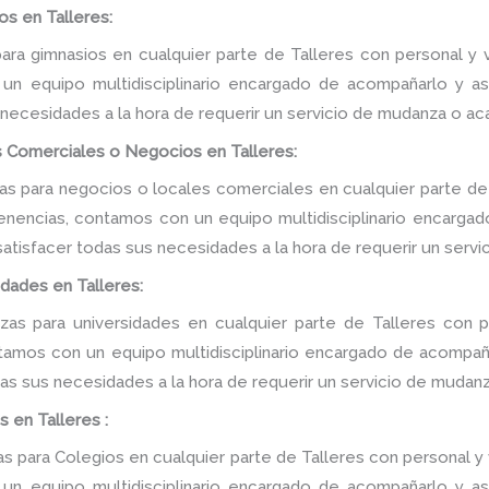
s en Talleres:
ra gimnasios en cualquier parte de Talleres con personal y v
n equipo multidisciplinario encargado de acompañarlo y ase
 necesidades a la hora de requerir un servicio de mudanza o ac
 Comerciales o Negocios en Talleres:
 para negocios o locales comerciales en cualquier parte de 
tenencias, contamos con un equipo multidisciplinario encarga
e satisfacer todas sus necesidades a la hora de requerir un serv
dades en Talleres:
s para universidades en cualquier parte de Talleres con p
tamos con un equipo multidisciplinario encargado de acompañar
as sus necesidades a la hora de requerir un servicio de mudanz
 en Talleres :
para Colegios en cualquier parte de Talleres con personal y 
n equipo multidisciplinario encargado de acompañarlo y ase