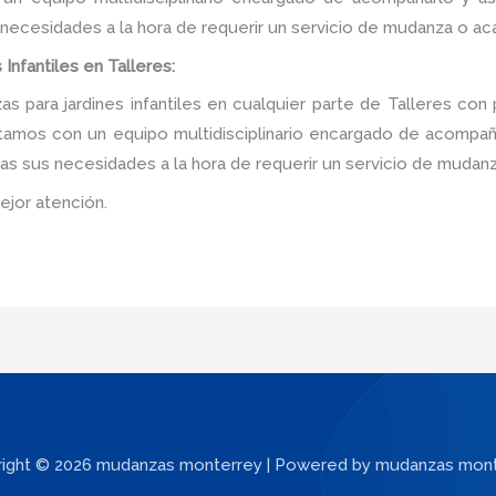
 necesidades a la hora de requerir un servicio de mudanza o ac
Infantiles en Talleres:
 para jardines infantiles en cualquier parte de Talleres con 
tamos con un equipo multidisciplinario encargado de acompañar
as sus necesidades a la hora de requerir un servicio de mudanz
ejor atención.
ight © 2026 mudanzas monterrey | Powered by mudanzas mon