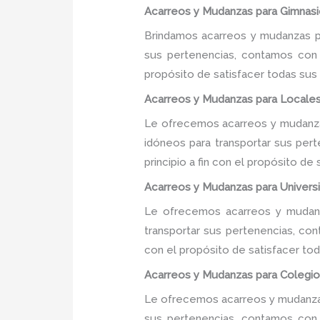
Acarreos y Mudanzas para Gimnasio
Brindamos acarreos y mudanzas pa
sus pertenencias, contamos con u
propósito de satisfacer todas sus
Acarreos y Mudanzas para Locales
Le ofrecemos acarreos y mudanzas
idóneos para transportar sus per
principio a fin con el propósito d
Acarreos y Mudanzas para Universi
Le ofrecemos acarreos y mudanza
transportar sus pertenencias, con
con el propósito de satisfacer tod
Acarreos y Mudanzas para Colegios
Le ofrecemos acarreos y mudanzas 
sus pertenencias, contamos con u