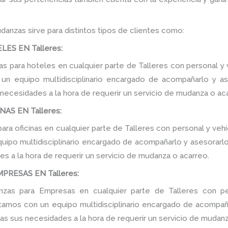
danzas sirve para distintos tipos de clientes como:
ES EN Talleres:
 para hoteles en cualquier parte de Talleres con personal y v
n equipo multidisciplinario encargado de acompañarlo y ase
 necesidades a la hora de requerir un servicio de mudanza o ac
AS EN Talleres:
ra oficinas en cualquier parte de Talleres con personal y vehí
ipo multidisciplinario encargado de acompañarlo y asesorarlo d
s a la hora de requerir un servicio de mudanza o acarreo.
RESAS EN Talleres:
as para Empresas en cualquier parte de Talleres con pe
tamos con un equipo multidisciplinario encargado de acompañar
as sus necesidades a la hora de requerir un servicio de mudanz