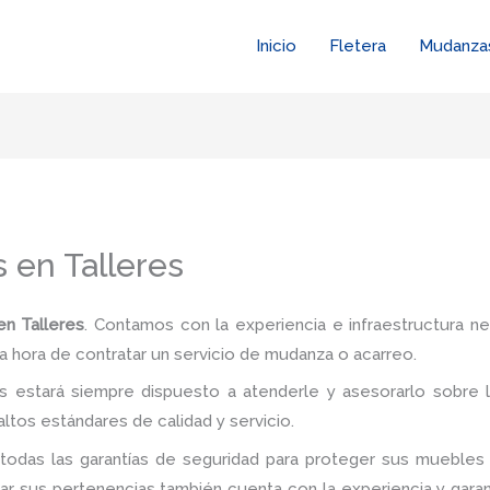
Inicio
Fletera
Mudanza
 en Talleres
en Talleres
. Contamos con la experiencia e infraestructura ne
a hora de contratar un servicio de mudanza o acarreo.
 estará siempre dispuesto a atenderle y asesorarlo sobre l
ltos estándares de calidad y servicio.
todas las garantías de seguridad para proteger sus muebles 
 sus pertenencias también cuenta con la experiencia y garan