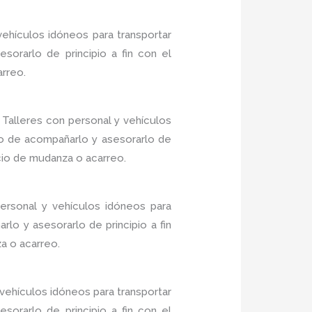
ehículos idóneos para transportar
sorarlo de principio a fin con el
arreo.
Talleres con personal y vehículos
do de acompañarlo y asesorarlo de
icio de mudanza o acarreo.
ersonal y vehículos idóneos para
lo y asesorarlo de principio a fin
a o acarreo.
vehículos idóneos para transportar
sorarlo de principio a fin con el