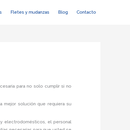
s
Fletes y mudanzas
Blog
Contacto
cesaria para no solo cumplir si no
a mejor solución que requiera su
y electrodomésticos, el personal
tías necesarias para que usted se