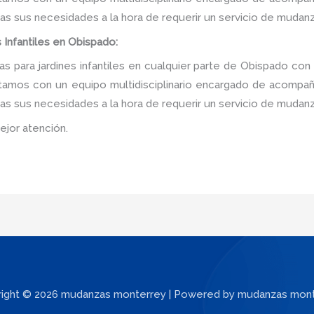
as sus necesidades a la hora de requerir un servicio de mudanz
 Infantiles en Obispado:
 para jardines infantiles en cualquier parte de Obispado con 
tamos con un equipo multidisciplinario encargado de acompañar
as sus necesidades a la hora de requerir un servicio de mudanz
ejor atención.
ight © 2026 mudanzas monterrey | Powered by mudanzas mon