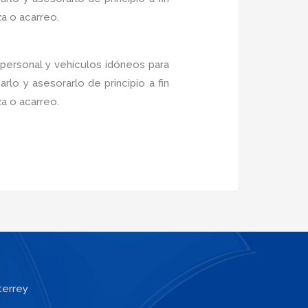
a o acarreo.
personal y vehículos idóneos para
lo y asesorarlo de principio a fin
a o acarreo.
terrey