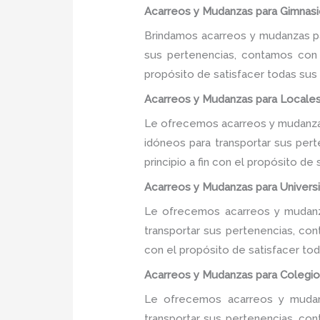
Acarreos y Mudanzas para Gimnasi
Brindamos acarreos y mudanzas pa
sus pertenencias, contamos con u
propósito de satisfacer todas sus
Acarreos y Mudanzas para Locale
Le ofrecemos acarreos y mudanzas
idóneos para transportar sus per
principio a fin con el propósito d
Acarreos y Mudanzas para Univers
Le ofrecemos acarreos y mudanza
transportar sus pertenencias, con
con el propósito de satisfacer tod
Acarreos y Mudanzas para Colegio
Le ofrecemos acarreos y mudanz
transportar sus pertenencias, con