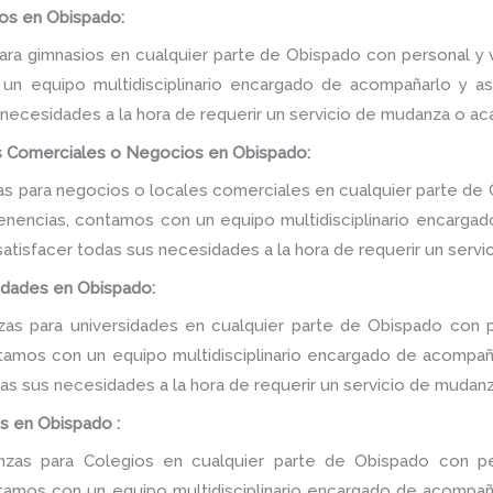
os en Obispado:
ra gimnasios en cualquier parte de Obispado con personal y v
n equipo multidisciplinario encargado de acompañarlo y ase
 necesidades a la hora de requerir un servicio de mudanza o ac
s Comerciales o Negocios en Obispado:
 para negocios o locales comerciales en cualquier parte de 
tenencias, contamos con un equipo multidisciplinario encarga
e satisfacer todas sus necesidades a la hora de requerir un serv
idades en Obispado:
s para universidades en cualquier parte de Obispado con p
tamos con un equipo multidisciplinario encargado de acompañar
as sus necesidades a la hora de requerir un servicio de mudanz
s en Obispado :
as para Colegios en cualquier parte de Obispado con pe
tamos con un equipo multidisciplinario encargado de acompañar