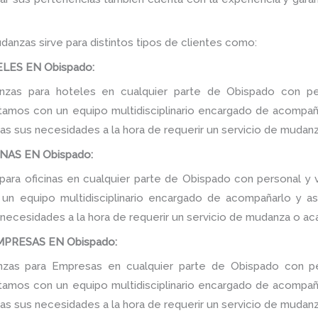
danzas sirve para distintos tipos de clientes como:
LES EN Obispado:
zas para hoteles en cualquier parte de Obispado con per
tamos con un equipo multidisciplinario encargado de acompañar
as sus necesidades a la hora de requerir un servicio de mudanz
NAS EN Obispado:
ara oficinas en cualquier parte de Obispado con personal y v
n equipo multidisciplinario encargado de acompañarlo y ase
 necesidades a la hora de requerir un servicio de mudanza o ac
PRESAS EN Obispado:
as para Empresas en cualquier parte de Obispado con pe
tamos con un equipo multidisciplinario encargado de acompañar
as sus necesidades a la hora de requerir un servicio de mudanz