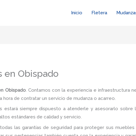
Inicio
Fletera
Mudanza
s en Obispado
en Obispado
. Contamos con la experiencia e infraestructura ne
a hora de contratar un servicio de mudanza o acarreo.
 estará siempre dispuesto a atenderle y asesorarlo sobre l
ltos estándares de calidad y servicio.
todas las garantías de seguridad para proteger sus muebles 
 sus pertenencias también cuenta con la experiencia y garan