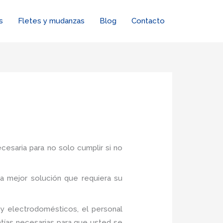
s
Fletes y mudanzas
Blog
Contacto
cesaria para no solo cumplir si no
a mejor solución que requiera su
y electrodomésticos, el personal
tías necesarias para que usted se