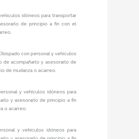
ehículos idóneos para transportar
sorarlo de principio a fin con el
arreo.
Obispado con personal y vehículos
do de acompañarlo y asesorarlo de
icio de mudanza o acarreo.
ersonal y vehículos idóneos para
lo y asesorarlo de principio a fin
a o acarreo.
rsonal y vehículos idóneos para
lo y asesorarlo de principio a fin