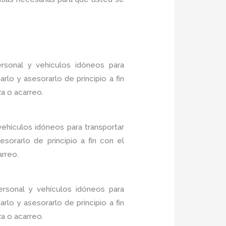
sonal y vehículos idóneos para
lo y asesorarlo de principio a fin
a o acarreo.
ehículos idóneos para transportar
sorarlo de principio a fin con el
arreo.
rsonal y vehículos idóneos para
lo y asesorarlo de principio a fin
a o acarreo.