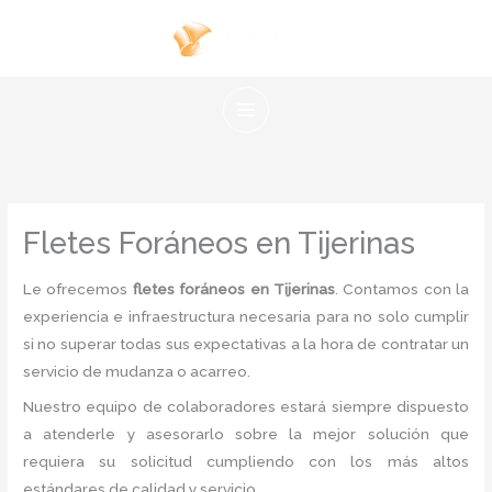
Ir
al
contenido
Fletes Foráneos en Tijerinas
Le ofrecemos
fletes foráneos en Tijerinas
. Contamos con la
experiencia e infraestructura necesaria para no solo cumplir
si no superar todas sus expectativas a la hora de contratar un
servicio de mudanza o acarreo.
Nuestro equipo de colaboradores estará siempre dispuesto
a atenderle y asesorarlo sobre la mejor solución que
requiera su solicitud cumpliendo con los más altos
estándares de calidad y servicio.