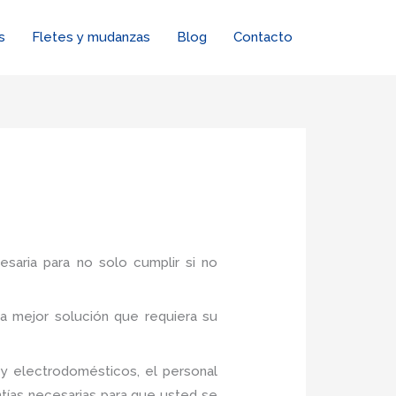
s
Fletes y mudanzas
Blog
Contacto
esaria para no solo cumplir si no
a mejor solución que requiera su
y electrodomésticos, el personal
tías necesarias para que usted se