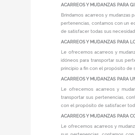
ACARREOS Y MUDANZAS PARA GIM
Brindamos acarreos y mudanzas par
pertenencias, contamos con un equ
de satisfacer todas sus necesidade
ACARREOS Y MUDANZAS PARA LO
Le ofrecemos acarreos y mudanza
idóneos para transportar sus per
principio a fin con el propósito d
ACARREOS Y MUDANZAS PARA UNI
Le ofrecemos acarreos y mudanz
transportar sus pertenencias, con
con el propósito de satisfacer tod
ACARREOS Y MUDANZAS PARA COL
Le ofrecemos acarreos y mudanzas
sus pertenencias, contamos con u