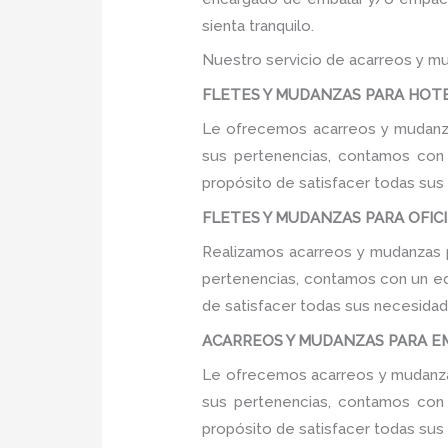
sienta tranquilo.
Nuestro servicio de acarreos y mu
FLETES Y MUDANZAS PARA HOTEL
Le ofrecemos acarreos y mudanzas
sus pertenencias, contamos con u
propósito de satisfacer todas sus
FLETES Y MUDANZAS PARA OFICIN
Realizamos acarreos y mudanzas pa
pertenencias, contamos con un equ
de satisfacer todas sus necesidade
ACARREOS Y MUDANZAS PARA EMP
Le ofrecemos acarreos y mudanzas
sus pertenencias, contamos con u
propósito de satisfacer todas sus