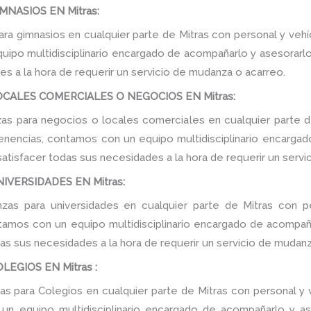
NASIOS EN Mitras:
a gimnasios en cualquier parte de Mitras con personal y vehí
ipo multidisciplinario encargado de acompañarlo y asesorarlo d
s a la hora de requerir un servicio de mudanza o acarreo.
CALES COMERCIALES O NEGOCIOS EN Mitras:
s para negocios o locales comerciales en cualquier parte de
tenencias, contamos con un equipo multidisciplinario encarga
e satisfacer todas sus necesidades a la hora de requerir un serv
VERSIDADES EN Mitras:
as para universidades en cualquier parte de Mitras con pe
tamos con un equipo multidisciplinario encargado de acompañar
as sus necesidades a la hora de requerir un servicio de mudanz
EGIOS EN Mitras :
 para Colegios en cualquier parte de Mitras con personal y v
n equipo multidisciplinario encargado de acompañarlo y ase