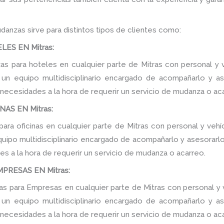
danzas sirve para distintos tipos de clientes como:
ES EN Mitras:
 para hoteles en cualquier parte de Mitras con personal y v
n equipo multidisciplinario encargado de acompañarlo y ase
 necesidades a la hora de requerir un servicio de mudanza o ac
AS EN Mitras:
ra oficinas en cualquier parte de Mitras con personal y vehí
ipo multidisciplinario encargado de acompañarlo y asesorarlo d
s a la hora de requerir un servicio de mudanza o acarreo.
RESAS EN Mitras:
 para Empresas en cualquier parte de Mitras con personal y v
n equipo multidisciplinario encargado de acompañarlo y ase
 necesidades a la hora de requerir un servicio de mudanza o ac