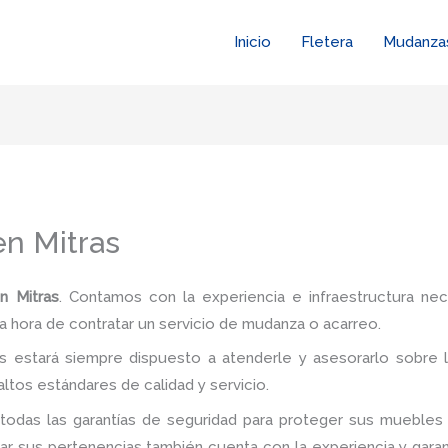
Inicio
Fletera
Mudanza
en Mitras
n Mitras
. Contamos con la experiencia e infraestructura nec
a hora de contratar un servicio de mudanza o acarreo.
 estará siempre dispuesto a atenderle y asesorarlo sobre l
ltos estándares de calidad y servicio.
todas las garantías de seguridad para proteger sus muebles 
 sus pertenencias también cuenta con la experiencia y garan