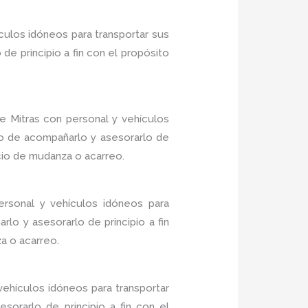
culos idóneos para transportar sus
e principio a fin con el propósito
 Mitras con personal y vehículos
do de acompañarlo y asesorarlo de
icio de mudanza o acarreo.
rsonal y vehículos idóneos para
lo y asesorarlo de principio a fin
a o acarreo.
ehículos idóneos para transportar
sorarlo de principio a fin con el