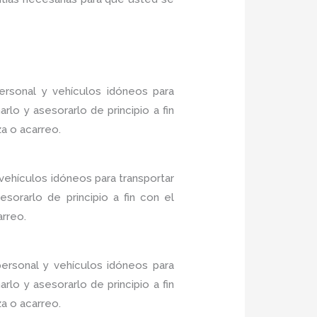
rsonal y vehículos idóneos para
lo y asesorarlo de principio a fin
a o acarreo.
vehículos idóneos para transportar
sorarlo de principio a fin con el
arreo.
ersonal y vehículos idóneos para
lo y asesorarlo de principio a fin
a o acarreo.