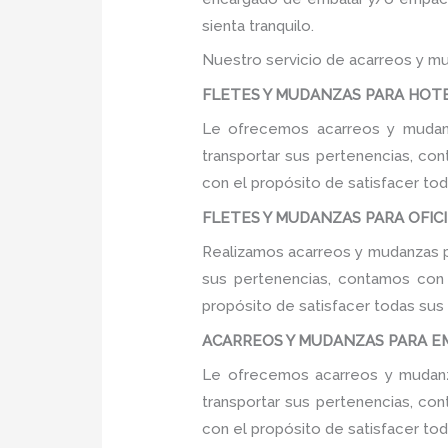
sienta tranquilo.
Nuestro servicio de acarreos y mu
FLETES Y MUDANZAS PARA HOTELE
Le ofrecemos acarreos y mudanz
transportar sus pertenencias, con
con el propósito de satisfacer tod
FLETES Y MUDANZAS PARA OFICIN
Realizamos acarreos y mudanzas pa
sus pertenencias, contamos con u
propósito de satisfacer todas sus
ACARREOS Y MUDANZAS PARA EMP
Le ofrecemos acarreos y mudanza
transportar sus pertenencias, con
con el propósito de satisfacer tod