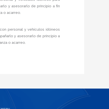
lo y asesorarlo de principio a fin
a o acarreo.
 con personal y vehículos idóneos
añarlo y asesorarlo de principio a
anza o acarreo.
terrey