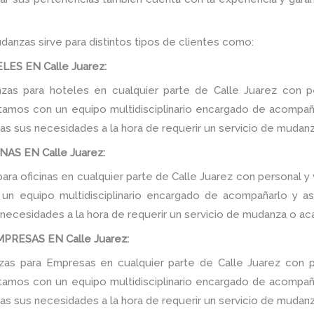
danzas sirve para distintos tipos de clientes como:
S EN Calle Juarez:
as para hoteles en cualquier parte de Calle Juarez con pe
tamos con un equipo multidisciplinario encargado de acompañar
as sus necesidades a la hora de requerir un servicio de mudanz
AS EN Calle Juarez:
ra oficinas en cualquier parte de Calle Juarez con personal y 
n equipo multidisciplinario encargado de acompañarlo y ase
 necesidades a la hora de requerir un servicio de mudanza o ac
RESAS EN Calle Juarez:
s para Empresas en cualquier parte de Calle Juarez con p
tamos con un equipo multidisciplinario encargado de acompañar
as sus necesidades a la hora de requerir un servicio de mudanz