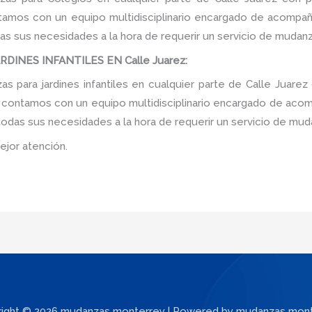
tamos con un equipo multidisciplinario encargado de acompañar
as sus necesidades a la hora de requerir un servicio de mudanz
INES INFANTILES EN Calle Juarez:
 para jardines infantiles en cualquier parte de Calle Juarez
, contamos con un equipo multidisciplinario encargado de acomp
 todas sus necesidades a la hora de requerir un servicio de mud
ejor atención.
ight © 2026 mudanzas monterrey | Powered by mudanzas mon