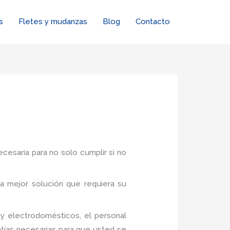
s
Fletes y mudanzas
Blog
Contacto
ecesaria para no solo cumplir si no
a mejor solución que requiera su
y electrodomésticos, el personal
tías necesarias para que usted se