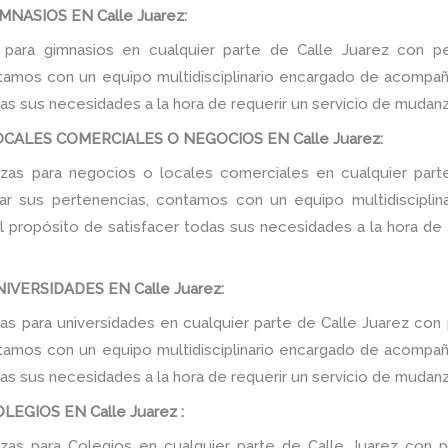
NASIOS EN Calle Juarez:
para gimnasios en cualquier parte de Calle Juarez con pe
tamos con un equipo multidisciplinario encargado de acompañar
as sus necesidades a la hora de requerir un servicio de mudanz
ALES COMERCIALES O NEGOCIOS EN Calle Juarez:
as para negocios o locales comerciales en cualquier parte
tar sus pertenencias, contamos con un equipo multidiscipli
 el propósito de satisfacer todas sus necesidades a la hora de
VERSIDADES EN Calle Juarez:
 para universidades en cualquier parte de Calle Juarez con 
tamos con un equipo multidisciplinario encargado de acompañar
as sus necesidades a la hora de requerir un servicio de mudanz
GIOS EN Calle Juarez :
s para Colegios en cualquier parte de Calle Juarez con p