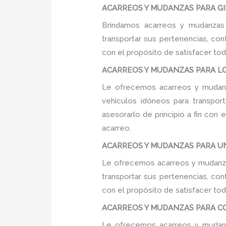
ACARREOS Y MUDANZAS PARA GIM
Brindamos acarreos y mudanzas 
transportar sus pertenencias, con
con el propósito de satisfacer tod
ACARREOS Y MUDANZAS PARA LOC
Le ofrecemos acarreos y mudanz
vehículos idóneos para transpor
asesorarlo de principio a fin con
acarreo.
ACARREOS Y MUDANZAS PARA UNI
Le ofrecemos acarreos y mudanzas
transportar sus pertenencias, con
con el propósito de satisfacer tod
ACARREOS Y MUDANZAS PARA COLE
Le ofrecemos acarreos y mudanza