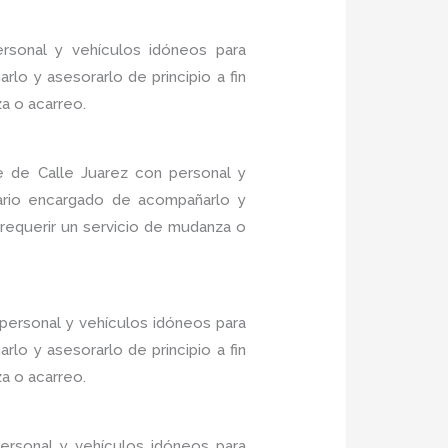
rsonal y vehículos idóneos para
lo y asesorarlo de principio a fin
a o acarreo.
 de Calle Juarez con personal y
nario encargado de acompañarlo y
 requerir un servicio de mudanza o
personal y vehículos idóneos para
lo y asesorarlo de principio a fin
a o acarreo.
ersonal y vehículos idóneos para