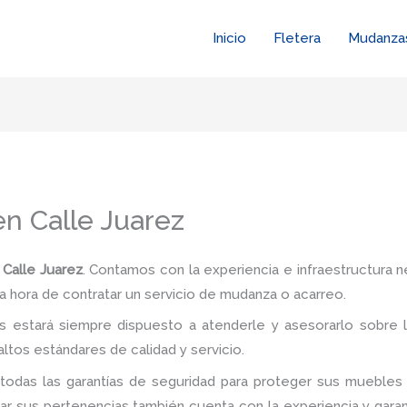
Inicio
Fletera
Mudanza
en Calle Juarez
 Calle Juarez
. Contamos con la experiencia e infraestructura n
a hora de contratar un servicio de mudanza o acarreo.
 estará siempre dispuesto a atenderle y asesorarlo sobre l
ltos estándares de calidad y servicio.
todas las garantías de seguridad para proteger sus muebles 
 sus pertenencias también cuenta con la experiencia y garan