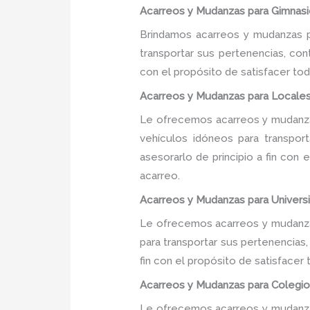
Acarreos y Mudanzas para Gimnasi
Brindamos acarreos y mudanzas p
transportar sus pertenencias, con
con el propósito de satisfacer tod
Acarreos y Mudanzas para Locale
Le ofrecemos acarreos y mudanza
vehículos idóneos para transpor
asesorarlo de principio a fin con
acarreo.
Acarreos y Mudanzas para Univers
Le ofrecemos acarreos y mudanzas
para transportar sus pertenencias
fin con el propósito de satisfacer
Acarreos y Mudanzas para Colegio
Le ofrecemos acarreos y mudanzas