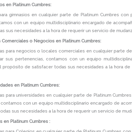
os en Platinum Cumbres:
ara gimnasios en cualquier parte de Platinum Cumbres con p
tamos con un equipo multidisciplinario encargado de acompañar
as sus necesidades a la hora de requerir un servicio de mudanz
s Comerciales o Negocios en Platinum Cumbres:
s para negocios o locales comerciales en cualquier parte de
tar sus pertenencias, contamos con un equipo multidiscipli
 el propósito de satisfacer todas sus necesidades a la hora de
idades en Platinum Cumbres:
 para universidades en cualquier parte de Platinum Cumbres
, contamos con un equipo multidisciplinario encargado de acomp
 todas sus necesidades a la hora de requerir un servicio de mud
s en Platinum Cumbres :
 para Colegios en cualquier parte de Platinum Cumbres con 