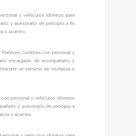
ersonal y vehículos idóneos para
lo y asesorarlo de principio a fin
a o acarreo.
 Platinum Cumbres con personal y
nario encargado de acompañarlo y
 requerir un servicio de mudanza o
 con personal y vehículos idóneos
añarlo y asesorarlo de principio a
anza o acarreo.
personal y vehículos idóneos para