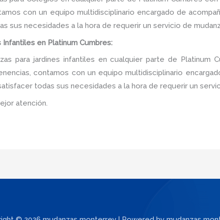
tamos con un equipo multidisciplinario encargado de acompañar
as sus necesidades a la hora de requerir un servicio de mudanz
 Infantiles en Platinum Cumbres:
s para jardines infantiles en cualquier parte de Platinum 
tenencias, contamos con un equipo multidisciplinario encarga
e satisfacer todas sus necesidades a la hora de requerir un serv
ejor atención.
ight © 2026 mudanzas monterrey | Powered by mudanzas mon