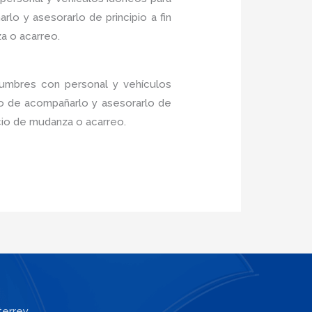
lo y asesorarlo de principio a fin
a o acarreo.
Cumbres con personal y vehículos
do de acompañarlo y asesorarlo de
icio de mudanza o acarreo.
terrey