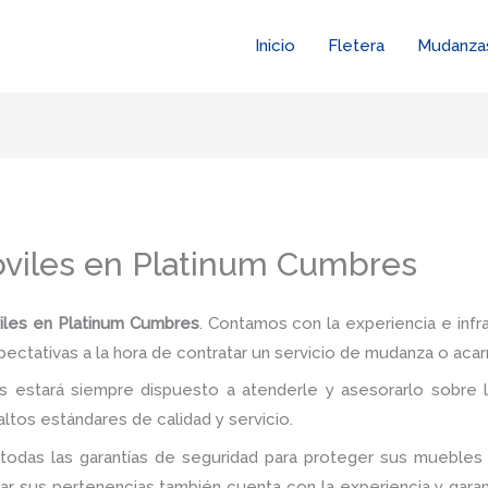
Inicio
Fletera
Mudanza
viles en Platinum Cumbres
iles en Platinum Cumbres
. Contamos con la experiencia e infr
pectativas a la hora de contratar un servicio de mudanza o acar
 estará siempre dispuesto a atenderle y asesorarlo sobre l
ltos estándares de calidad y servicio.
todas las garantías de seguridad para proteger sus muebles 
 sus pertenencias también cuenta con la experiencia y garan