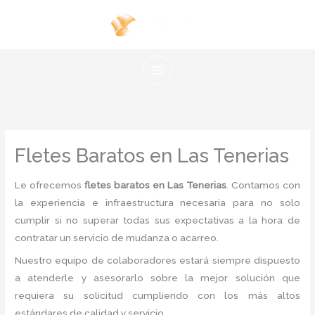
Ir
al
contenido
Fletes Baratos en Las Tenerias
Le ofrecemos
fletes baratos en Las Tenerias
. Contamos con
la experiencia e infraestructura necesaria para no solo
cumplir si no superar todas sus expectativas a la hora de
contratar un servicio de mudanza o acarreo.
Nuestro equipo de colaboradores estará siempre dispuesto
a atenderle y asesorarlo sobre la mejor solución que
requiera su solicitud cumpliendo con los más altos
estándares de calidad y servicio.