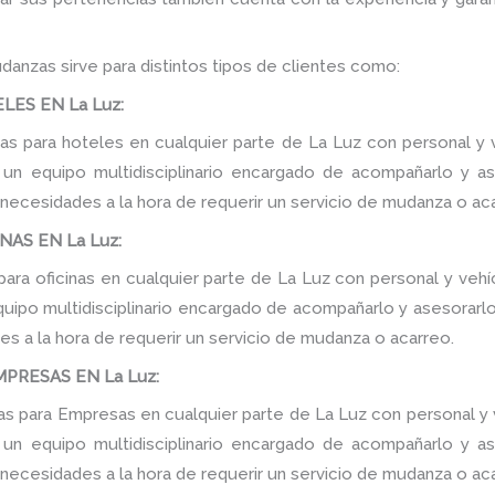
danzas sirve para distintos tipos de clientes como:
ES EN La Luz:
 para hoteles en cualquier parte de La Luz con personal y v
n equipo multidisciplinario encargado de acompañarlo y ase
 necesidades a la hora de requerir un servicio de mudanza o ac
AS EN La Luz:
ra oficinas en cualquier parte de La Luz con personal y vehí
ipo multidisciplinario encargado de acompañarlo y asesorarlo d
s a la hora de requerir un servicio de mudanza o acarreo.
PRESAS EN La Luz:
 para Empresas en cualquier parte de La Luz con personal y v
n equipo multidisciplinario encargado de acompañarlo y ase
 necesidades a la hora de requerir un servicio de mudanza o ac