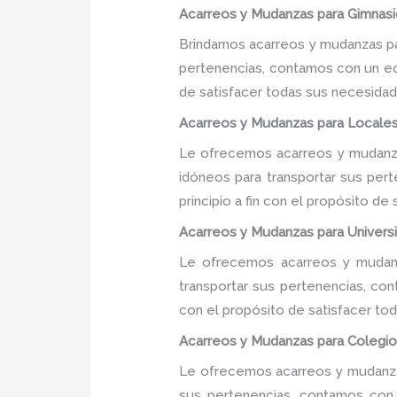
Acarreos y Mudanzas para Gimnasi
Brindamos acarreos y mudanzas par
pertenencias, contamos con un equ
de satisfacer todas sus necesidade
Acarreos y Mudanzas para Locales
Le ofrecemos acarreos y mudanza
idóneos para transportar sus per
principio a fin con el propósito d
Acarreos y Mudanzas para Univers
Le ofrecemos acarreos y mudanz
transportar sus pertenencias, con
con el propósito de satisfacer tod
Acarreos y Mudanzas para Colegios
Le ofrecemos acarreos y mudanzas
sus pertenencias, contamos con u