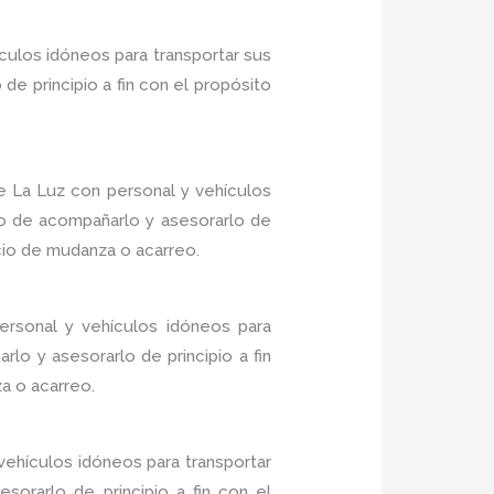
culos idóneos para transportar sus
e principio a fin con el propósito
 La Luz con personal y vehículos
do de acompañarlo y asesorarlo de
icio de mudanza o acarreo.
rsonal y vehículos idóneos para
lo y asesorarlo de principio a fin
a o acarreo.
ehículos idóneos para transportar
sorarlo de principio a fin con el