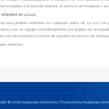
 necesidades a la hora de requerir un servicio de mudanza o ac
Infantiles en La Luz:
 para jardines infantiles en cualquier parte de La Luz con 
tamos con un equipo multidisciplinario encargado de acompañar
as sus necesidades a la hora de requerir un servicio de mudanz
ejor atención.
ight © 2026 mudanzas monterrey | Powered by mudanzas mon