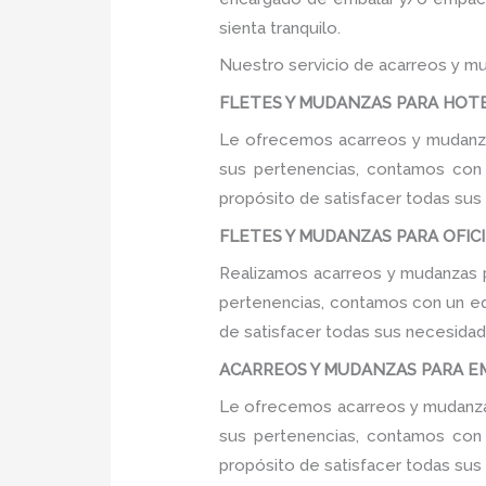
sienta tranquilo.
Nuestro servicio de acarreos y mu
FLETES Y MUDANZAS PARA HOTEL
Le ofrecemos acarreos y mudanzas
sus pertenencias, contamos con u
propósito de satisfacer todas sus
FLETES Y MUDANZAS PARA OFICIN
Realizamos acarreos y mudanzas pa
pertenencias, contamos con un equ
de satisfacer todas sus necesidade
ACARREOS Y MUDANZAS PARA EM
Le ofrecemos acarreos y mudanzas
sus pertenencias, contamos con u
propósito de satisfacer todas sus