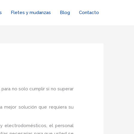
s
Fletes y mudanzas
Blog
Contacto
 para no solo cumplir si no superar
a mejor solución que requiera su
y electrodomésticos, el personal
tías necesarias para que usted se