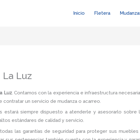
Inicio
Fletera
Mudanza
n La Luz
La Luz
. Contamos con la experiencia e infraestructura necesaria
e contratar un servicio de mudanza o acarreo.
 estará siempre dispuesto a atenderle y asesorarlo sobre l
ltos estándares de calidad y servicio.
todas las garantías de seguridad para proteger sus muebles 
 sus pertenencias también cuenta con la experiencia y garan