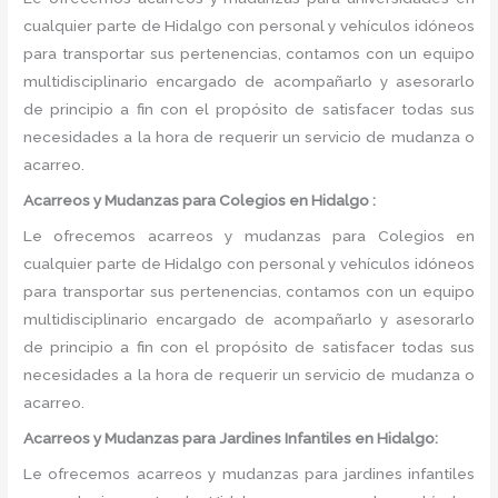
cualquier parte de Hidalgo con personal y vehículos idóneos
para transportar sus pertenencias, contamos con un equipo
multidisciplinario encargado de acompañarlo y asesorarlo
de principio a fin con el propósito de satisfacer todas sus
necesidades a la hora de requerir un servicio de mudanza o
acarreo.
Acarreos y Mudanzas para Colegios en Hidalgo :
Le ofrecemos acarreos y mudanzas para Colegios en
cualquier parte de Hidalgo con personal y vehículos idóneos
para transportar sus pertenencias, contamos con un equipo
multidisciplinario encargado de acompañarlo y asesorarlo
de principio a fin con el propósito de satisfacer todas sus
necesidades a la hora de requerir un servicio de mudanza o
acarreo.
Acarreos y Mudanzas para Jardines Infantiles en Hidalgo:
Le ofrecemos acarreos y mudanzas para jardines infantiles