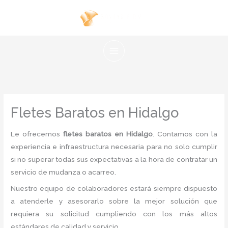
Ir
al
contenido
Fletes Baratos en Hidalgo
Le ofrecemos
fletes baratos en Hidalgo
. Contamos con la
experiencia e infraestructura necesaria para no solo cumplir
si no superar todas sus expectativas a la hora de contratar un
servicio de mudanza o acarreo.
Nuestro equipo de colaboradores estará siempre dispuesto
a atenderle y asesorarlo sobre la mejor solución que
requiera su solicitud cumpliendo con los más altos
estándares de calidad y servicio.