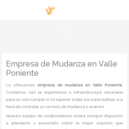
Ir
al
contenido
Empresa de Mudanza en Valle
Poniente
Le ofrecemos
empresa de mudanza en Valle Poniente
.
Contamos con la experiencia e infraestructura necesaria
para no solo cumplir si no superar todas sus expectativas a la
hora de contratar un servicio de mudanza o acarreo.
Nuestro equipo de colaboradores estará siempre dispuesto
a atenderle y asesorarlo sobre la mejor solución que