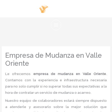
Ir
al
contenido
Empresa de Mudanza en Valle
Oriente
Le ofrecemos
empresa de mudanza en Valle Oriente
.
Contamos con la experiencia e infraestructura necesaria
para no solo cumplir si no superar todas sus expectativas a la
hora de contratar un servicio de mudanza o acarreo.
Nuestro equipo de colaboradores estará siempre dispuesto
a atenderle y asesorarlo sobre la mejor solución que