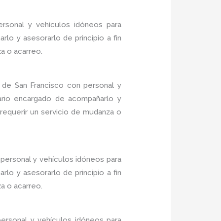
rsonal y vehículos idóneos para
lo y asesorarlo de principio a fin
a o acarreo.
 de San Francisco con personal y
nario encargado de acompañarlo y
 requerir un servicio de mudanza o
personal y vehículos idóneos para
lo y asesorarlo de principio a fin
a o acarreo.
ersonal y vehículos idóneos para