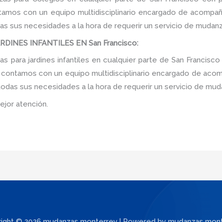
tamos con un equipo multidisciplinario encargado de acompañar
as sus necesidades a la hora de requerir un servicio de mudanz
INES INFANTILES EN San Francisco:
 para jardines infantiles en cualquier parte de San Francisco
, contamos con un equipo multidisciplinario encargado de acomp
 todas sus necesidades a la hora de requerir un servicio de mud
ejor atención.
ight © 2026 mudanzas monterrey | Powered by mudanzas mon