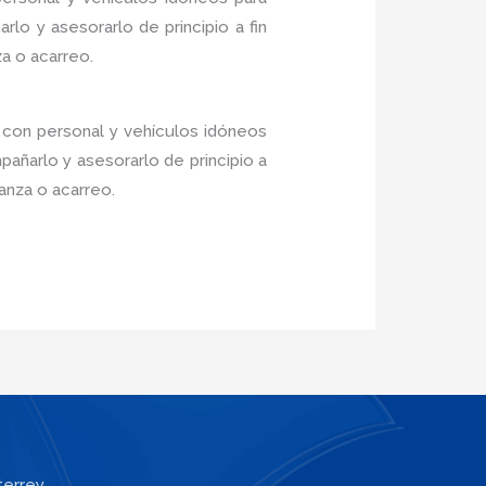
lo y asesorarlo de principio a fin
a o acarreo.
 con personal y vehículos idóneos
añarlo y asesorarlo de principio a
anza o acarreo.
terrey