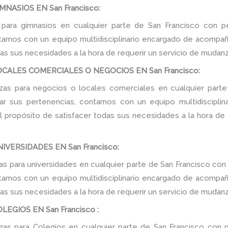
NASIOS EN San Francisco:
para gimnasios en cualquier parte de San Francisco con pe
tamos con un equipo multidisciplinario encargado de acompañar
as sus necesidades a la hora de requerir un servicio de mudanz
ALES COMERCIALES O NEGOCIOS EN San Francisco:
s para negocios o locales comerciales en cualquier parte
tar sus pertenencias, contamos con un equipo multidiscipli
 el propósito de satisfacer todas sus necesidades a la hora de
VERSIDADES EN San Francisco:
 para universidades en cualquier parte de San Francisco con 
tamos con un equipo multidisciplinario encargado de acompañar
as sus necesidades a la hora de requerir un servicio de mudanz
GIOS EN San Francisco :
s para Colegios en cualquier parte de San Francisco con p