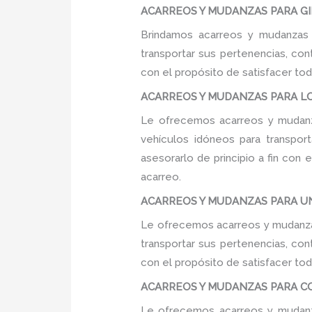
ACARREOS Y MUDANZAS PARA GIM
Brindamos acarreos y mudanzas 
transportar sus pertenencias, con
con el propósito de satisfacer tod
ACARREOS Y MUDANZAS PARA LOC
Le ofrecemos acarreos y mudanza
vehículos idóneos para transpor
asesorarlo de principio a fin con
acarreo.
ACARREOS Y MUDANZAS PARA UNI
Le ofrecemos acarreos y mudanzas
transportar sus pertenencias, con
con el propósito de satisfacer tod
ACARREOS Y MUDANZAS PARA COLE
Le ofrecemos acarreos y mudanza