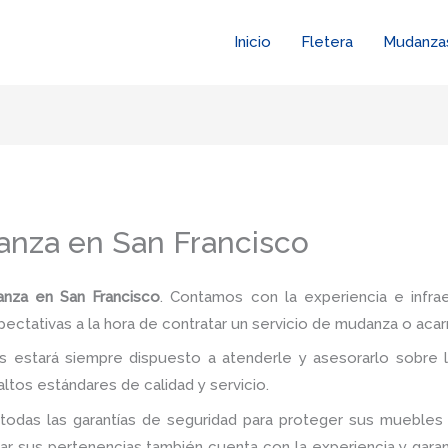
Inicio
Fletera
Mudanza
nza en San Francisco
za en San Francisco
. Contamos con la experiencia e infra
pectativas a la hora de contratar un servicio de mudanza o acar
 estará siempre dispuesto a atenderle y asesorarlo sobre l
ltos estándares de calidad y servicio.
todas las garantías de seguridad para proteger sus muebles 
 sus pertenencias también cuenta con la experiencia y garan