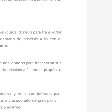
ehículos idóneos para transportar
sorarlo de principio a fin con el
arreo.
culos idóneos para transportar sus
e principio a fin con el propósito
sonal y vehículos idóneos para
lo y asesorarlo de principio a fin
a o acarreo.