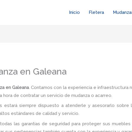
Inicio
Fletera
Mudanza
nza en Galeana
a en Galeana
. Contamos con la experiencia e infraestructura n
a hora de contratar un servicio de mudanza o acarreo.
 estará siempre dispuesto a atenderle y asesorarlo sobre l
ltos estándares de calidad y servicio.
todas las garantías de seguridad para proteger sus muebles 
 sus pertenencias también cuenta con la experiencia y garan