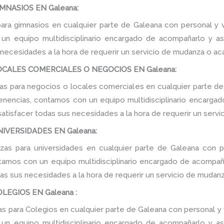
NASIOS EN Galeana:
ra gimnasios en cualquier parte de Galeana con personal y v
n equipo multidisciplinario encargado de acompañarlo y ase
 necesidades a la hora de requerir un servicio de mudanza o ac
CALES COMERCIALES O NEGOCIOS EN Galeana:
 para negocios o locales comerciales en cualquier parte de
tenencias, contamos con un equipo multidisciplinario encarga
e satisfacer todas sus necesidades a la hora de requerir un serv
IVERSIDADES EN Galeana:
s para universidades en cualquier parte de Galeana con p
tamos con un equipo multidisciplinario encargado de acompañar
as sus necesidades a la hora de requerir un servicio de mudanz
EGIOS EN Galeana :
 para Colegios en cualquier parte de Galeana con personal y v
n equipo multidisciplinario encargado de acompañarlo y ase