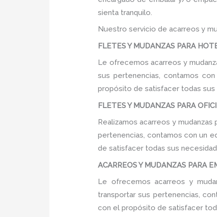
sienta tranquilo.
Nuestro servicio de acarreos y mu
FLETES Y MUDANZAS PARA HOTEL
Le ofrecemos acarreos y mudanzas
sus pertenencias, contamos con u
propósito de satisfacer todas sus
FLETES Y MUDANZAS PARA OFICI
Realizamos acarreos y mudanzas pa
pertenencias, contamos con un equ
de satisfacer todas sus necesidade
ACARREOS Y MUDANZAS PARA EM
Le ofrecemos acarreos y mudan
transportar sus pertenencias, con
con el propósito de satisfacer tod