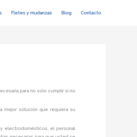
s
Fletes y mudanzas
Blog
Contacto
ecesaria para no solo cumplir si no
a mejor solución que requiera su
y electrodomésticos, el personal
tías necesarias para que usted se