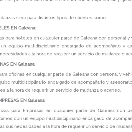
danzas sirve para distintos tipos de clientes como:
ES EN Galeana:
 para hoteles en cualquier parte de Galeana con personal y v
n equipo multidisciplinario encargado de acompañarlo y ase
 necesidades a la hora de requerir un servicio de mudanza o ac
NAS EN Galeana:
ra oficinas en cualquier parte de Galeana con personal y vehí
ipo multidisciplinario encargado de acompañarlo y asesorarlo d
s a la hora de requerir un servicio de mudanza o acarreo.
PRESAS EN Galeana:
zas para Empresas en cualquier parte de Galeana con per
tamos con un equipo multidisciplinario encargado de acompañar
as sus necesidades a la hora de requerir un servicio de mudanz