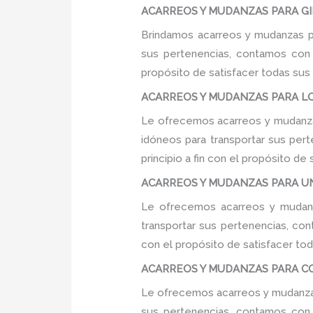
ACARREOS Y MUDANZAS PARA GIM
Brindamos acarreos y mudanzas pa
sus pertenencias, contamos con u
propósito de satisfacer todas sus
ACARREOS Y MUDANZAS PARA LO
Le ofrecemos acarreos y mudanzas
idóneos para transportar sus per
principio a fin con el propósito d
ACARREOS Y MUDANZAS PARA UN
Le ofrecemos acarreos y mudanza
transportar sus pertenencias, con
con el propósito de satisfacer tod
ACARREOS Y MUDANZAS PARA COL
Le ofrecemos acarreos y mudanzas
sus pertenencias, contamos con u