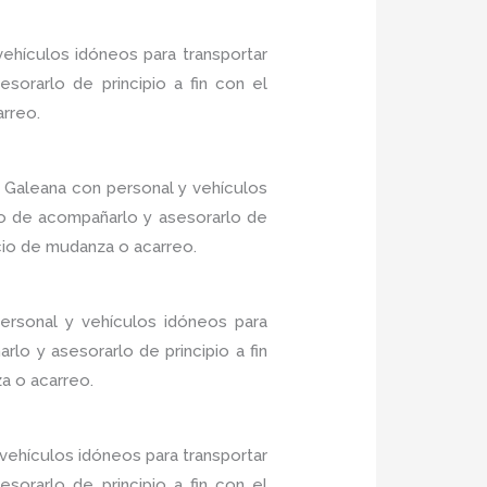
ehículos idóneos para transportar
sorarlo de principio a fin con el
arreo.
 Galeana con personal y vehículos
do de acompañarlo y asesorarlo de
icio de mudanza o acarreo.
ersonal y vehículos idóneos para
lo y asesorarlo de principio a fin
a o acarreo.
ehículos idóneos para transportar
sorarlo de principio a fin con el