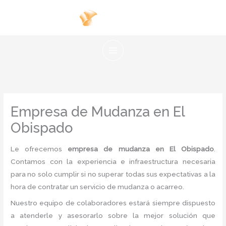
Ir
al
contenido
Empresa de Mudanza en El
Obispado
Le ofrecemos
empresa de mudanza en El Obispado
.
Contamos con la experiencia e infraestructura necesaria
para no solo cumplir si no superar todas sus expectativas a la
hora de contratar un servicio de mudanza o acarreo.
Nuestro equipo de colaboradores estará siempre dispuesto
a atenderle y asesorarlo sobre la mejor solución que