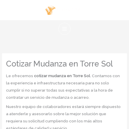
Ir
al
contenido
Cotizar Mudanza en Torre Sol
Le ofrecemos
cotizar mudanza en Torre Sol
. Contamos con
la experiencia e infraestructura necesaria para no solo
cumplir si no superar todas sus expectativas a la hora de
contratar un servicio de mudanza o acarreo.
Nuestro equipo de colaboradores estará siempre dispuesto
a atenderle y asesorarlo sobre la mejor solución que
requiera su solicitud cumpliendo con los más altos
estándares de calidad y servicio.