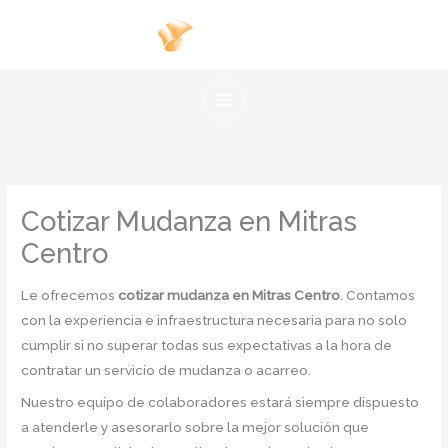
Ir
al
contenido
Cotizar Mudanza en Mitras
Centro
Le ofrecemos
cotizar mudanza en Mitras Centro
. Contamos
con la experiencia e infraestructura necesaria para no solo
cumplir si no superar todas sus expectativas a la hora de
contratar un servicio de mudanza o acarreo.
Nuestro equipo de colaboradores estará siempre dispuesto
a atenderle y asesorarlo sobre la mejor solución que