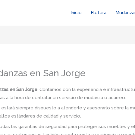
Inicio
Fletera
Mudanza
anzas en San Jorge
zas en San Jorge
. Contamos con la experiencia e infraestructu
as a la hora de contratar un servicio de mudanza o acarreo.
stará siempre dispuesto a atenderle y asesorarlo sobre la me
ltos estándares de calidad y servicio.
das las garantías de seguridad para proteger sus muebles y e
 sus pertenencias también cuenta con la experiencia y garant