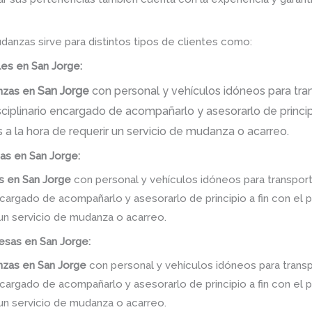
danzas sirve para distintos tipos de clientes como:
es en San Jorge:
San Jorge
con personal y vehículos idóneos para tran
nzas
en
iplinario encargado de acompañarlo y asesorarlo de principi
 a la hora de requerir un servicio de mudanza o acarreo.
nas en San Jorge:
s
en
San Jorge
con personal y vehículos idóneos para transpor
ncargado de acompañarlo y asesorarlo de principio a fin con el 
 un servicio de mudanza o acarreo.
sas en San Jorge:
nzas
en
San Jorge
con personal y vehículos idóneos para trans
ncargado de acompañarlo y asesorarlo de principio a fin con el 
 un servicio de mudanza o acarreo.