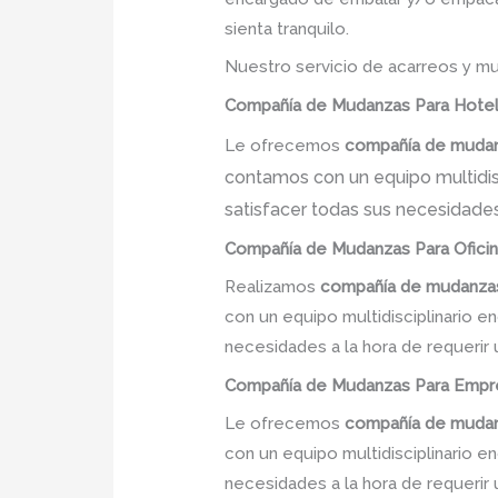
sienta tranquilo.
Nuestro servicio de acarreos y mu
Compañía
de Mudanzas
Para Hotel
Le ofrecemos
compañía de muda
contamos con un equipo multidisc
satisfacer todas sus necesidades
Compañía de Mudanzas
Para Ofici
Realizamos
compañía de mudanza
con un equipo multidisciplinario e
necesidades a la hora de requerir
Compañía de Mudanzas
Para Empre
Le ofrecemos
compañía de muda
con un equipo multidisciplinario e
necesidades a la hora de requerir