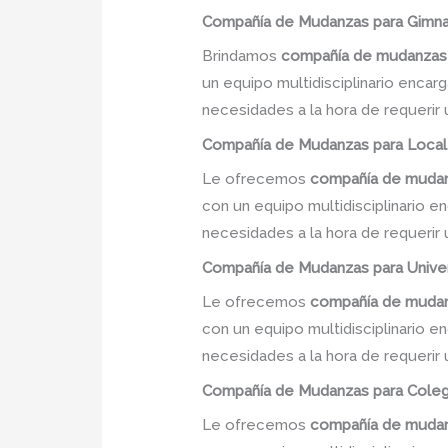
Compañía de Mudanzas
para Gimna
Brindamos
compañía de mudanza
un equipo multidisciplinario encar
necesidades a la hora de requerir
Compañía de Mudanzas
para Local
Le ofrecemos
compañía de muda
con un equipo multidisciplinario e
necesidades a la hora de requerir
Compañía de Mudanzas
para Unive
Le ofrecemos
compañía de muda
con un equipo multidisciplinario e
necesidades a la hora de requerir
Compañía de Mudanzas
para Coleg
Le ofrecemos
compañía de muda