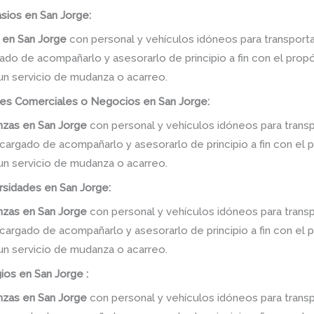
sios en San Jorge:
s
en
San Jorge
con personal y vehículos idóneos para transport
gado de acompañarlo y asesorarlo de principio a fin con el prop
 un servicio de mudanza o acarreo.
es Comerciales o Negocios en San Jorge:
nzas
en
San Jorge
con personal y vehículos idóneos para trans
ncargado de acompañarlo y asesorarlo de principio a fin con el 
 un servicio de mudanza o acarreo.
rsidades en San Jorge:
nzas
en
San Jorge
con personal y vehículos idóneos para trans
ncargado de acompañarlo y asesorarlo de principio a fin con el 
 un servicio de mudanza o acarreo.
ios en San Jorge :
nzas
en
San Jorge
con personal y vehículos idóneos para trans