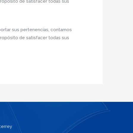
propósito de satisfacer todas sus
portar sus pertenencias, contamos
propósito de satisfacer todas sus
terrey