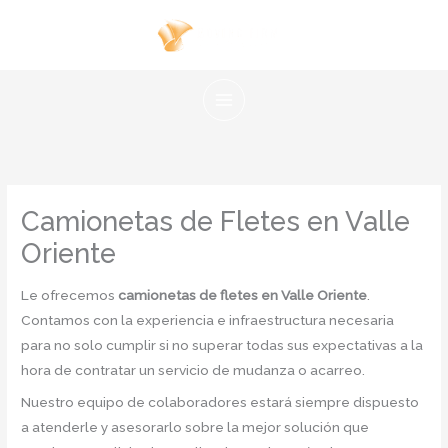
Ir
al
contenido
Camionetas de Fletes en Valle
Oriente
Le ofrecemos
camionetas de fletes en Valle Oriente
.
Contamos con la experiencia e infraestructura necesaria
para no solo cumplir si no superar todas sus expectativas a la
hora de contratar un servicio de mudanza o acarreo.
Nuestro equipo de colaboradores estará siempre dispuesto
a atenderle y asesorarlo sobre la mejor solución que