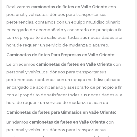
Realizamos
camionetas de fletes
en
Valle Oriente
con
personal y vehículos idóneos para transportar sus
pertenencias, contamos con un equipo multidisciplinario
encargado de acompañarlo y asesorarlo de principio a fin
con el propósito de satisfacer todas sus necesidades a la
hora de requerir un servicio de mudanza o acarreo.
Camionetas de
fletes Para Empresas en Valle Oriente:
Le ofrecemos
camionetas de fletes
en
Valle Oriente
con
personal y vehículos idóneos para transportar sus
pertenencias, contamos con un equipo multidisciplinario
encargado de acompañarlo y asesorarlo de principio a fin
con el propósito de satisfacer todas sus necesidades a la
hora de requerir un servicio de mudanza o acarreo.
Camionetas de
fletes para Gimnasios en Valle Oriente:
Brindamos
camionetas de fletes
en
Valle Oriente
con
personal y vehículos idóneos para transportar sus