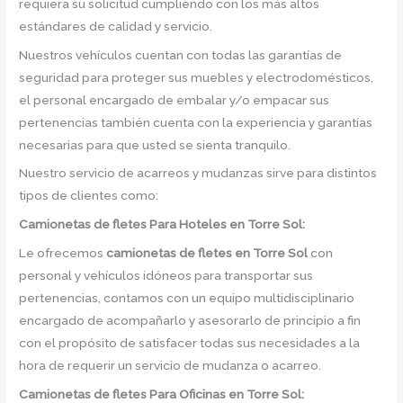
requiera su solicitud cumpliendo con los más altos
estándares de calidad y servicio.
Nuestros vehículos cuentan con todas las garantías de
seguridad para proteger sus muebles y electrodomésticos,
el personal encargado de embalar y/o empacar sus
pertenencias también cuenta con la experiencia y garantías
necesarias para que usted se sienta tranquilo.
Nuestro servicio de acarreos y mudanzas sirve para distintos
tipos de clientes como:
Camionetas de fletes
Para Hoteles en Torre Sol:
Le ofrecemos
camionetas de fletes
en
Torre Sol
con
personal y vehículos idóneos para transportar sus
pertenencias, contamos con un equipo multidisciplinario
encargado de acompañarlo y asesorarlo de principio a fin
con el propósito de satisfacer todas sus necesidades a la
hora de requerir un servicio de mudanza o acarreo.
Camionetas de
fletes Para Oficinas en Torre Sol: