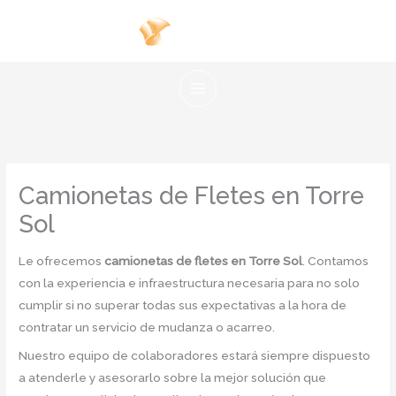
Ir
al
contenido
Camionetas de Fletes en Torre
Sol
Le ofrecemos
camionetas de fletes en Torre Sol
. Contamos
con la experiencia e infraestructura necesaria para no solo
cumplir si no superar todas sus expectativas a la hora de
contratar un servicio de mudanza o acarreo.
Nuestro equipo de colaboradores estará siempre dispuesto
a atenderle y asesorarlo sobre la mejor solución que