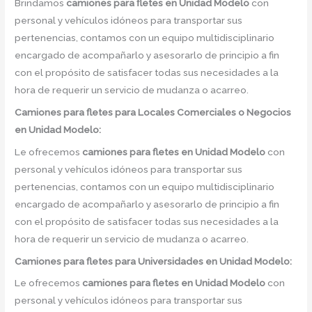
Brindamos
camiones para fletes
en
Unidad Modelo
con
personal y vehículos idóneos para transportar sus
pertenencias, contamos con un equipo multidisciplinario
encargado de acompañarlo y asesorarlo de principio a fin
con el propósito de satisfacer todas sus necesidades a la
hora de requerir un servicio de mudanza o acarreo.
Camiones para fletes
para Locales Comerciales o Negocios
en Unidad Modelo:
Le ofrecemos
camiones para fletes
en
Unidad Modelo
con
personal y vehículos idóneos para transportar sus
pertenencias, contamos con un equipo multidisciplinario
encargado de acompañarlo y asesorarlo de principio a fin
con el propósito de satisfacer todas sus necesidades a la
hora de requerir un servicio de mudanza o acarreo.
Camiones para fletes
para Universidades en Unidad Modelo:
Le ofrecemos
camiones para fletes
en
Unidad Modelo
con
personal y vehículos idóneos para transportar sus