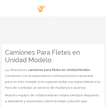
Ir
al
contenido
Camiones Para Fletes en
Unidad Modelo
Le ofrecemos
camiones para fletes en Unidad Modelo
.
Contamos con la experiencia e infraestructura necesaria
para no solo cumplir si no superar todas sus expectativas a la
hora de contratar un servicio de mudanza o acarreo.
Nuestro equipo de colaboradores estará siempre dispuesto
a atenderle y asesorarlo sobre la mejor solución que