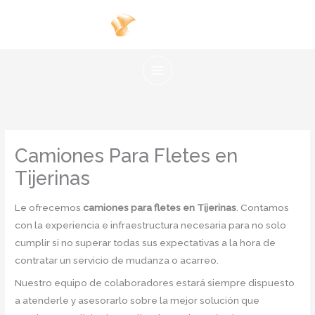
Ir
al
contenido
Camiones Para Fletes en
Tijerinas
Le ofrecemos
camiones para fletes en Tijerinas
. Contamos
con la experiencia e infraestructura necesaria para no solo
cumplir si no superar todas sus expectativas a la hora de
contratar un servicio de mudanza o acarreo.
Nuestro equipo de colaboradores estará siempre dispuesto
a atenderle y asesorarlo sobre la mejor solución que