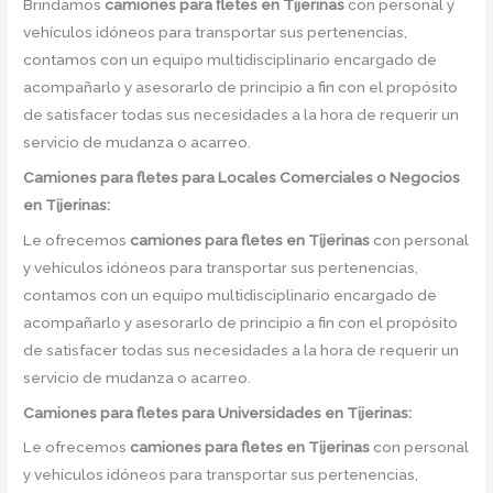
Brindamos
camiones para fletes
en
Tijerinas
con personal y
vehículos idóneos para transportar sus pertenencias,
contamos con un equipo multidisciplinario encargado de
acompañarlo y asesorarlo de principio a fin con el propósito
de satisfacer todas sus necesidades a la hora de requerir un
servicio de mudanza o acarreo.
Camiones para fletes
para Locales Comerciales o Negocios
en Tijerinas:
Le ofrecemos
camiones para fletes
en
Tijerinas
con personal
y vehículos idóneos para transportar sus pertenencias,
contamos con un equipo multidisciplinario encargado de
acompañarlo y asesorarlo de principio a fin con el propósito
de satisfacer todas sus necesidades a la hora de requerir un
servicio de mudanza o acarreo.
Camiones para fletes
para Universidades en Tijerinas:
Le ofrecemos
camiones para fletes
en
Tijerinas
con personal
y vehículos idóneos para transportar sus pertenencias,