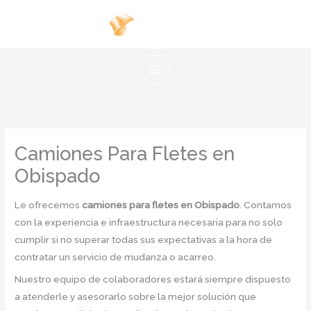
Ir
al
contenido
Camiones Para Fletes en
Obispado
Le ofrecemos
camiones para fletes en Obispado
. Contamos
con la experiencia e infraestructura necesaria para no solo
cumplir si no superar todas sus expectativas a la hora de
contratar un servicio de mudanza o acarreo.
Nuestro equipo de colaboradores estará siempre dispuesto
a atenderle y asesorarlo sobre la mejor solución que