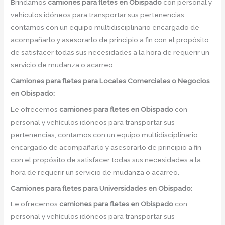
Brindamos
camiones para fletes
en
Obispado
con personal y
vehículos idóneos para transportar sus pertenencias,
contamos con un equipo multidisciplinario encargado de
acompañarlo y asesorarlo de principio a fin con el propósito
de satisfacer todas sus necesidades a la hora de requerir un
servicio de mudanza o acarreo.
Camiones para fletes
para Locales Comerciales o Negocios
en Obispado:
Le ofrecemos
camiones para fletes
en
Obispado
con
personal y vehículos idóneos para transportar sus
pertenencias, contamos con un equipo multidisciplinario
encargado de acompañarlo y asesorarlo de principio a fin
con el propósito de satisfacer todas sus necesidades a la
hora de requerir un servicio de mudanza o acarreo.
Camiones para fletes
para Universidades en Obispado:
Le ofrecemos
camiones para fletes
en
Obispado
con
personal y vehículos idóneos para transportar sus