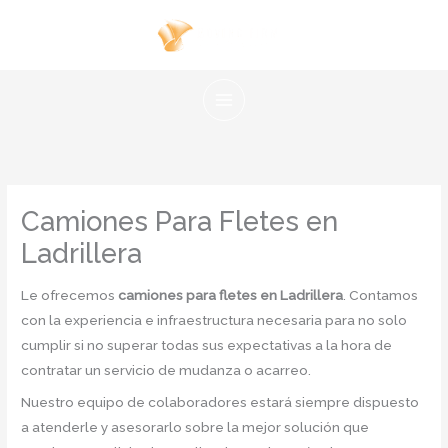
Ir
al
contenido
Camiones Para Fletes en
Ladrillera
Le ofrecemos
camiones para fletes en Ladrillera
. Contamos
con la experiencia e infraestructura necesaria para no solo
cumplir si no superar todas sus expectativas a la hora de
contratar un servicio de mudanza o acarreo.
Nuestro equipo de colaboradores estará siempre dispuesto
a atenderle y asesorarlo sobre la mejor solución que