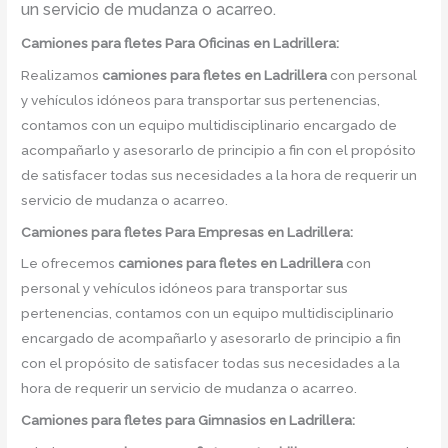
un servicio de mudanza o acarreo.
Camiones para fletes
Para Oficinas en Ladrillera:
Realizamos
camiones para fletes
en
Ladrillera
con personal
y vehículos idóneos para transportar sus pertenencias,
contamos con un equipo multidisciplinario encargado de
acompañarlo y asesorarlo de principio a fin con el propósito
de satisfacer todas sus necesidades a la hora de requerir un
servicio de mudanza o acarreo.
Camiones para fletes
Para Empresas en Ladrillera:
Le ofrecemos
camiones para fletes
en
Ladrillera
con
personal y vehículos idóneos para transportar sus
pertenencias, contamos con un equipo multidisciplinario
encargado de acompañarlo y asesorarlo de principio a fin
con el propósito de satisfacer todas sus necesidades a la
hora de requerir un servicio de mudanza o acarreo.
Camiones para fletes
para Gimnasios en Ladrillera: