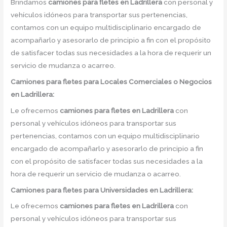
Brindamos
camiones para fletes
en
Ladrillera
con personal y
vehículos idóneos para transportar sus pertenencias,
contamos con un equipo multidisciplinario encargado de
acompañarlo y asesorarlo de principio a fin con el propósito
de satisfacer todas sus necesidades a la hora de requerir un
servicio de mudanza o acarreo.
Camiones para fletes
para Locales Comerciales o Negocios
en Ladrillera:
Le ofrecemos
camiones para fletes
en
Ladrillera
con
personal y vehículos idóneos para transportar sus
pertenencias, contamos con un equipo multidisciplinario
encargado de acompañarlo y asesorarlo de principio a fin
con el propósito de satisfacer todas sus necesidades a la
hora de requerir un servicio de mudanza o acarreo.
Camiones para fletes
para Universidades en Ladrillera:
Le ofrecemos
camiones para fletes
en
Ladrillera
con
personal y vehículos idóneos para transportar sus