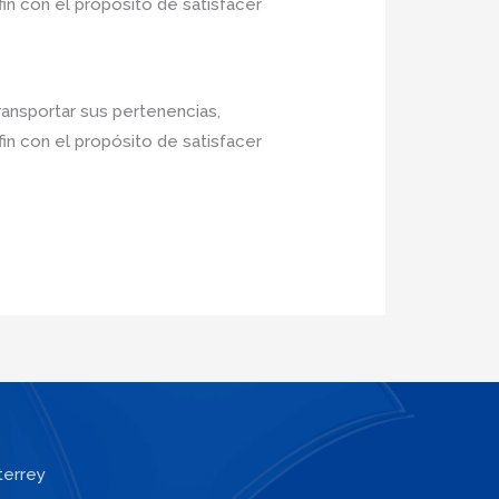
in con el propósito de satisfacer
ransportar sus pertenencias,
in con el propósito de satisfacer
terrey