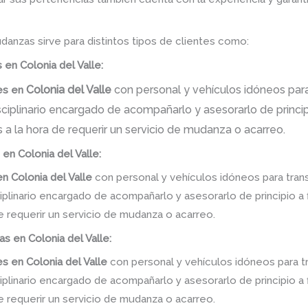
danzas sirve para distintos tipos de clientes como:
en Colonia del Valle:
Colonia del Valle
con personal y vehículos idóneos para
es
en
iplinario encargado de acompañarlo y asesorarlo de principi
 a la hora de requerir un servicio de mudanza o acarreo.
 en Colonia del Valle:
en
Colonia del Valle
con personal y vehículos idóneos para tran
linario encargado de acompañarlo y asesorarlo de principio a f
e requerir un servicio de mudanza o acarreo.
s en Colonia del Valle:
es
en
Colonia del Valle
con personal y vehículos idóneos para t
linario encargado de acompañarlo y asesorarlo de principio a f
e requerir un servicio de mudanza o acarreo.