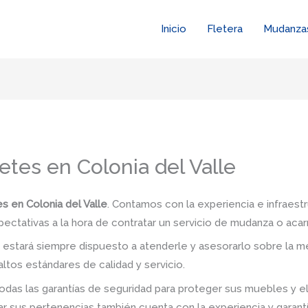
Inicio
Fletera
Mudanza
tes en Colonia del Valle
s en Colonia del Valle
. Contamos con la experiencia e infraest
pectativas a la hora de contratar un servicio de mudanza o acar
stará siempre dispuesto a atenderle y asesorarlo sobre la me
ltos estándares de calidad y servicio.
das las garantías de seguridad para proteger sus muebles y e
 sus pertenencias también cuenta con la experiencia y garant