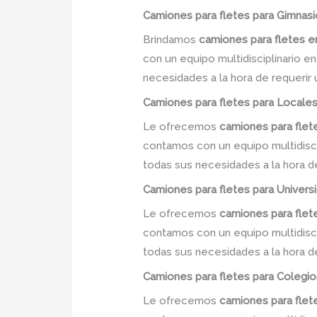
Camiones para fletes
para Gimnasio
Brindamos
camiones para fletes
e
con un equipo multidisciplinario e
necesidades a la hora de requerir
Camiones para fletes
para Locales
Le ofrecemos
camiones para fle
contamos con un equipo multidiscip
todas sus necesidades a la hora d
Camiones para fletes
para Universi
Le ofrecemos
camiones para fle
contamos con un equipo multidiscip
todas sus necesidades a la hora d
Camiones para fletes
para Colegios
Le ofrecemos
camiones para flet