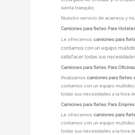
sienta tranquilo.
Nuestro servicio de acarreos y mu
Camiones para fletes
Para Hoteles 
Le ofrecemos
camiones para flet
contamos con un equipo multidisc
satisfacer todas sus necesidades
Camiones para fletes
Para Oficinas
Realizamos
camiones para fletes
contamos con un equipo multidiscip
todas sus necesidades a la hora d
Camiones para fletes
Para Empresa
Le ofrecemos
camiones para flet
contamos con un equipo multidiscip
todas sus necesidades a la hora d