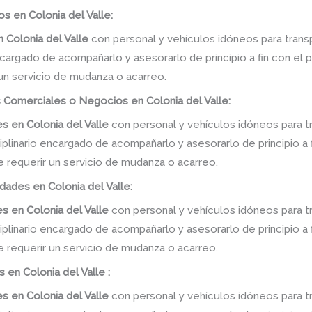
s en Colonia del Valle:
n
Colonia del Valle
con personal y vehículos idóneos para trans
ncargado de acompañarlo y asesorarlo de principio a fin con el 
 un servicio de mudanza o acarreo.
 Comerciales o Negocios en Colonia del Valle:
tes
en
Colonia del Valle
con personal y vehículos idóneos para t
linario encargado de acompañarlo y asesorarlo de principio a f
e requerir un servicio de mudanza o acarreo.
dades en Colonia del Valle:
tes
en
Colonia del Valle
con personal y vehículos idóneos para t
linario encargado de acompañarlo y asesorarlo de principio a f
e requerir un servicio de mudanza o acarreo.
 en Colonia del Valle :
es
en
Colonia del Valle
con personal y vehículos idóneos para t