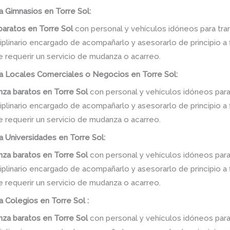
a Gimnasios en Torre Sol:
baratos
en
Torre Sol
con personal y vehículos idóneos para tra
linario encargado de acompañarlo y asesorarlo de principio a f
e requerir un servicio de mudanza o acarreo.
a Locales Comerciales o Negocios en Torre Sol:
za baratos
en
Torre Sol
con personal y vehículos idóneos para
linario encargado de acompañarlo y asesorarlo de principio a f
e requerir un servicio de mudanza o acarreo.
a Universidades en Torre Sol:
za baratos
en
Torre Sol
con personal y vehículos idóneos para
linario encargado de acompañarlo y asesorarlo de principio a f
e requerir un servicio de mudanza o acarreo.
a Colegios en Torre Sol :
za baratos
en
Torre Sol
con personal y vehículos idóneos para