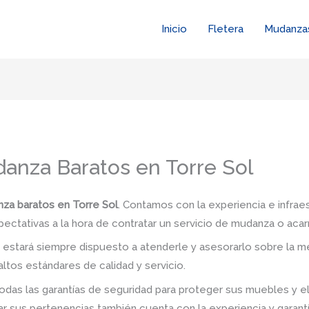
Inicio
Fletera
Mudanza
nza Baratos en Torre Sol
a baratos en Torre Sol
. Contamos con la experiencia e infrae
pectativas a la hora de contratar un servicio de mudanza o acar
stará siempre dispuesto a atenderle y asesorarlo sobre la me
ltos estándares de calidad y servicio.
das las garantías de seguridad para proteger sus muebles y e
 sus pertenencias también cuenta con la experiencia y garant