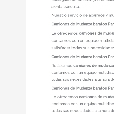
sienta tranquilo.
Nuestro servicio de acarreos y mu
Camiones
de Mudanza
baratos
Par
Le ofrecemos
camiones de mudan
contamos con un equipo multidisc
satisfacer todas sus necesidades
Camiones
de Mudanza
baratos
Par
Realizamos
camiones de mudanza
contamos con un equipo multidiscip
todas sus necesidades a la hora d
Camiones
de Mudanza
baratos
Par
Le ofrecemos
camiones de mudan
contamos con un equipo multidiscip
todas sus necesidades a la hora d