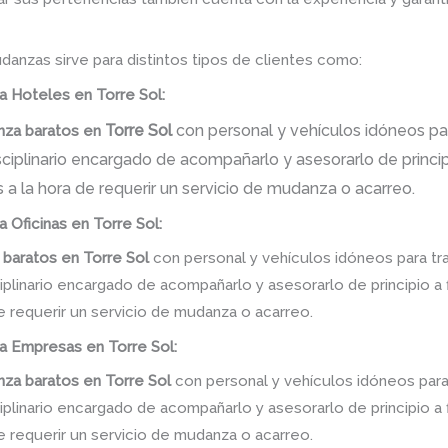
danzas sirve para distintos tipos de clientes como:
a Hoteles en Torre Sol:
Torre Sol
con personal y vehículos idóneos par
za baratos
en
iplinario encargado de acompañarlo y asesorarlo de principi
 a la hora de requerir un servicio de mudanza o acarreo.
a Oficinas en Torre Sol:
 baratos
en
Torre Sol
con personal y vehículos idóneos para tr
linario encargado de acompañarlo y asesorarlo de principio a f
e requerir un servicio de mudanza o acarreo.
a Empresas en Torre Sol:
za baratos
en
Torre Sol
con personal y vehículos idóneos para
linario encargado de acompañarlo y asesorarlo de principio a f
e requerir un servicio de mudanza o acarreo.