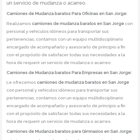
un servicio de mudanza o acarreo.
Camiones
de Mudanza
baratos
Para Oficinas en San Jorge:
Realizamos
camiones de mudanza baratos
en
San Jorge
con
personal y vehículos idóneos para transportar sus
pertenencias, contamos con un equipo multidisciplinario
encargado de acompañarlo y asesorarlo de principio a fin
con el propósito de satisfacer todas sus necesidades a la
hora de requerir un servicio de mudanza o acarreo.
Camiones
de Mudanza
baratos
Para Empresas en San Jorge:
Le ofrecemos
camiones de mudanza baratos
en
San Jorge
con personal y vehículos idóneos para transportar sus
pertenencias, contamos con un equipo multidisciplinario
encargado de acompañarlo y asesorarlo de principio a fin
con el propósito de satisfacer todas sus necesidades a la
hora de requerir un servicio de mudanza o acarreo.
Camiones
de Mudanza
baratos
para Gimnasios en San Jorge: