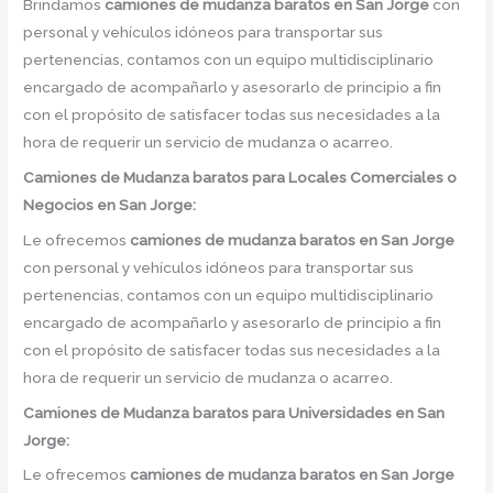
Brindamos
camiones de mudanza baratos
en
San Jorge
con
personal y vehículos idóneos para transportar sus
pertenencias, contamos con un equipo multidisciplinario
encargado de acompañarlo y asesorarlo de principio a fin
con el propósito de satisfacer todas sus necesidades a la
hora de requerir un servicio de mudanza o acarreo.
Camiones
de Mudanza
baratos
para Locales Comerciales o
Negocios en San Jorge:
Le ofrecemos
camiones de mudanza baratos
en
San Jorge
con personal y vehículos idóneos para transportar sus
pertenencias, contamos con un equipo multidisciplinario
encargado de acompañarlo y asesorarlo de principio a fin
con el propósito de satisfacer todas sus necesidades a la
hora de requerir un servicio de mudanza o acarreo.
Camiones
de Mudanza
baratos
para Universidades en San
Jorge:
Le ofrecemos
camiones de mudanza baratos
en
San Jorge