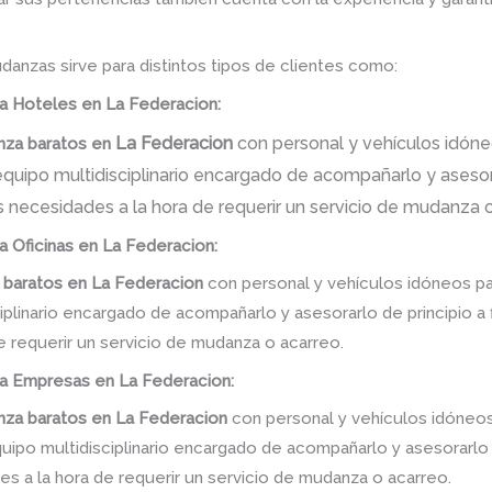
danzas sirve para distintos tipos de clientes como:
a Hoteles en La Federacion:
La Federacion
con personal y vehículos idóne
za baratos
en
uipo multidisciplinario encargado de acompañarlo y asesorar
s necesidades a la hora de requerir un servicio de mudanza o
a Oficinas en La Federacion:
 baratos
en
La Federacion
con personal y vehículos idóneos pa
linario encargado de acompañarlo y asesorarlo de principio a f
e requerir un servicio de mudanza o acarreo.
a Empresas en La Federacion:
za baratos
en
La Federacion
con personal y vehículos idóneos
po multidisciplinario encargado de acompañarlo y asesorarlo de
s a la hora de requerir un servicio de mudanza o acarreo.