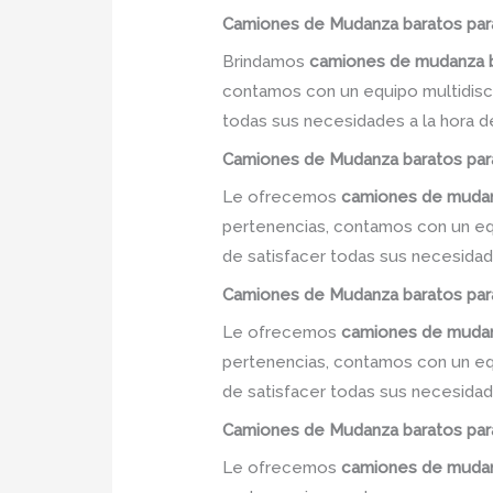
Camiones
de Mudanza
baratos
par
Brindamos
camiones de mudanza 
contamos con un equipo multidiscip
todas sus necesidades a la hora d
Camiones
de Mudanza
baratos
par
Le ofrecemos
camiones de mudan
pertenencias, contamos con un equi
de satisfacer todas sus necesidade
Camiones
de Mudanza
baratos
par
Le ofrecemos
camiones de mudan
pertenencias, contamos con un equi
de satisfacer todas sus necesidade
Camiones
de Mudanza
baratos
par
Le ofrecemos
camiones de mudan