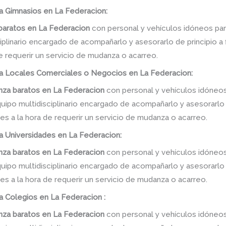
a Gimnasios en La Federacion:
baratos
en
La Federacion
con personal y vehículos idóneos par
linario encargado de acompañarlo y asesorarlo de principio a f
e requerir un servicio de mudanza o acarreo.
a Locales Comerciales o Negocios en La Federacion:
za baratos
en
La Federacion
con personal y vehículos idóneos
po multidisciplinario encargado de acompañarlo y asesorarlo de
s a la hora de requerir un servicio de mudanza o acarreo.
a Universidades en La Federacion:
za baratos
en
La Federacion
con personal y vehículos idóneos
po multidisciplinario encargado de acompañarlo y asesorarlo de
s a la hora de requerir un servicio de mudanza o acarreo.
a Colegios en La Federacion :
za baratos
en
La Federacion
con personal y vehículos idóneos