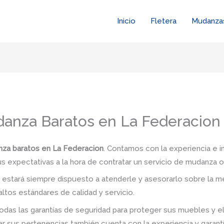
Inicio
Fletera
Mudanza
anza Baratos en La Federacion
za baratos en La Federacion
. Contamos con la experiencia e i
us expectativas a la hora de contratar un servicio de mudanza o
stará siempre dispuesto a atenderle y asesorarlo sobre la me
ltos estándares de calidad y servicio.
das las garantías de seguridad para proteger sus muebles y e
 sus pertenencias también cuenta con la experiencia y garant