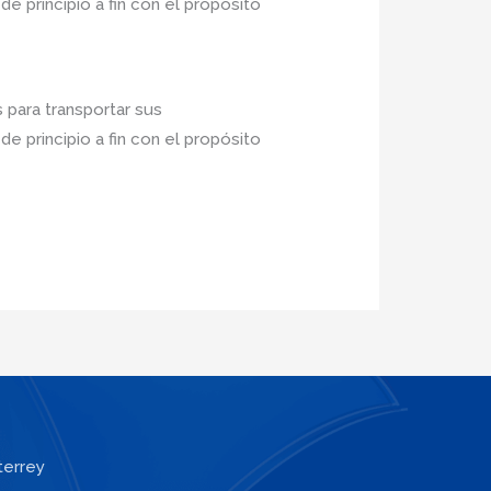
 principio a fin con el propósito
 para transportar sus
 principio a fin con el propósito
terrey