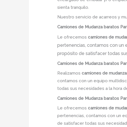
sienta tranquilo.
Nuestro servicio de acarreos y mu
Camiones
de Mudanza
baratos
Par
Le ofrecemos
camiones de mudan
pertenencias, contamos con un eq
propósito de satisfacer todas su
Camiones
de Mudanza
baratos
Par
Realizamos
camiones de mudanza
contamos con un equipo multidiscip
todas sus necesidades a la hora d
Camiones
de Mudanza
baratos
Par
Le ofrecemos
camiones de mudan
pertenencias, contamos con un equi
de satisfacer todas sus necesidade