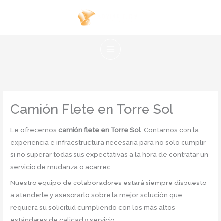
Ir
al
contenido
Camión Flete en Torre Sol
Le ofrecemos
camión flete en Torre Sol
. Contamos con la
experiencia e infraestructura necesaria para no solo cumplir
si no superar todas sus expectativas a la hora de contratar un
servicio de mudanza o acarreo.
Nuestro equipo de colaboradores estará siempre dispuesto
a atenderle y asesorarlo sobre la mejor solución que
requiera su solicitud cumpliendo con los más altos
estándares de calidad y servicio.