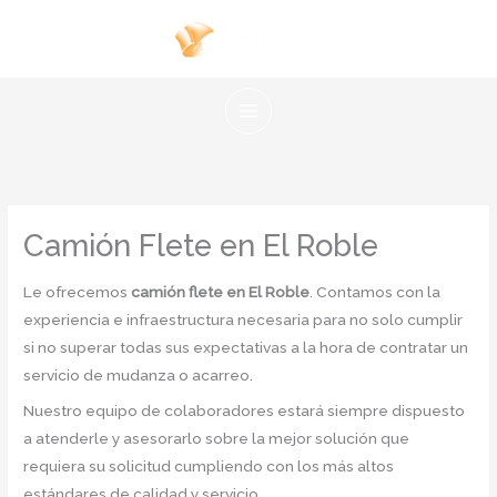
Ir
al
contenido
Camión Flete en El Roble
Le ofrecemos
camión flete en El Roble
. Contamos con la
experiencia e infraestructura necesaria para no solo cumplir
si no superar todas sus expectativas a la hora de contratar un
servicio de mudanza o acarreo.
Nuestro equipo de colaboradores estará siempre dispuesto
a atenderle y asesorarlo sobre la mejor solución que
requiera su solicitud cumpliendo con los más altos
estándares de calidad y servicio.