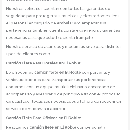
Nuestros vehículos cuentan con todas las garantías de
seguridad para proteger sus muebles y electrodomésticos,
el personal encargado de embalar y/o empacar sus
pertenencias también cuenta con la experiencia y garantías
necesarias para que usted se sienta tranquilo.
Nuestro servicio de acarreos y mudanzas sirve para distintos
tipos de clientes como:
Camión
Flete Para Hoteles en El Roble:
Le ofrecemos
camión flete
en
El Roble
con personal y
vehículos idóneos para transportar sus pertenencias,
contamos con un equipo multidisciplinario encargado de
acompañarlo y asesorarlo de principio a fin con el propósito
de satisfacer todas sus necesidades a la hora de requerir un
servicio de mudanza o acarreo.
Camión
Flete Para Oficinas en El Roble:
Realizamos
camión flete
en
El Roble
con personal y