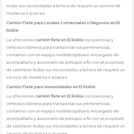
todas sus necesidades a la hora de requerir un servicio de
mudanza o acarreo.
Camión
Flete para Locales Comerciales o Negocios en El
Roble:
Le ofrecemos
camión flete
en
El Roble
con personal y
vehículos idóneos para transportar sus pertenencias,
contamos con un equipo multidisciplinario encargado de
acompañarlo y asesorarlo de principio a fin con el propósito
de satisfacer todas sus necesidades a la hora de requerir un
servicio de mudanza o acarreo.
Camión
Flete para Universidades en El Roble:
Le ofrecemos
camión flete
en
El Roble
con personal y
vehículos idóneos para transportar sus pertenencias,
contamos con un equipo multidisciplinario encargado de
acompañarlo y asesorarlo de principio a fin con el propósito
de satisfacer todas sus necesidades a la hora de requerir un
servicio de mudanza o acarreo.