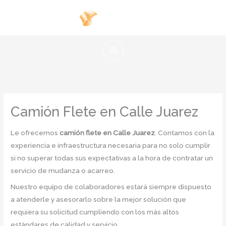
Ir
al
contenido
Camión Flete en Calle Juarez
Le ofrecemos
camión flete en Calle Juarez
. Contamos con la
experiencia e infraestructura necesaria para no solo cumplir
si no superar todas sus expectativas a la hora de contratar un
servicio de mudanza o acarreo.
Nuestro equipo de colaboradores estará siempre dispuesto
a atenderle y asesorarlo sobre la mejor solución que
requiera su solicitud cumpliendo con los más altos
estándares de calidad y servicio.