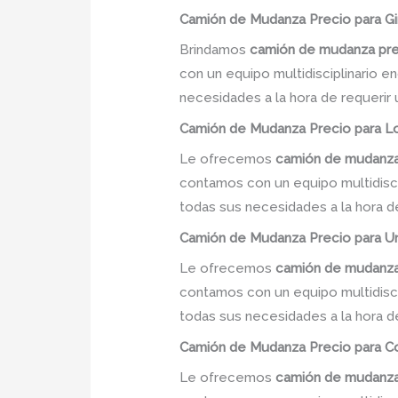
Camión
de Mudanza
Precio
para Gi
Brindamos
camión de mudanza pr
con un equipo multidisciplinario e
necesidades a la hora de requerir
Camión
de Mudanza
Precio
para Lo
Le ofrecemos
camión de mudanza
contamos con un equipo multidiscip
todas sus necesidades a la hora d
Camión
de Mudanza
Precio
para Un
Le ofrecemos
camión de mudanza
contamos con un equipo multidiscip
todas sus necesidades a la hora d
Camión
de Mudanza
Precio
para Co
Le ofrecemos
camión de mudanz