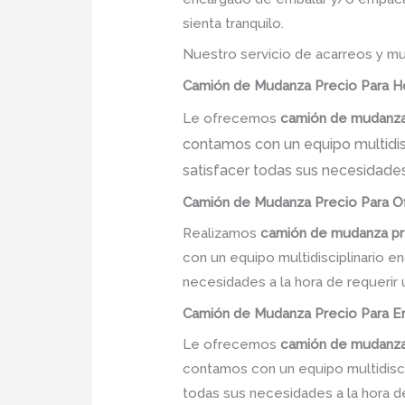
sienta tranquilo.
Nuestro servicio de acarreos y mu
Camión
de Mudanza
Precio Para H
Le ofrecemos
camión de mudanza
contamos con un equipo multidisc
satisfacer todas sus necesidades
Camión
de Mudanza
Precio
Para Of
Realizamos
camión de mudanza pr
con un equipo multidisciplinario e
necesidades a la hora de requerir
Camión
de Mudanza
Precio
Para Em
Le ofrecemos
camión de mudanza
contamos con un equipo multidiscip
todas sus necesidades a la hora d