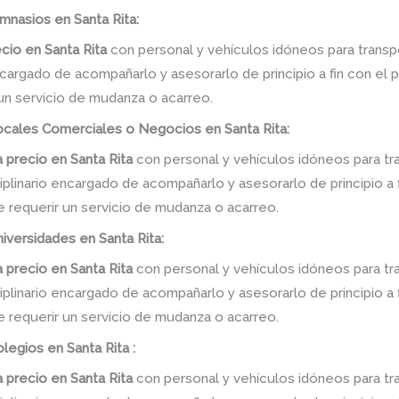
mnasios en Santa Rita:
ecio
en
Santa Rita
con personal y vehículos idóneos para transp
ncargado de acompañarlo y asesorarlo de principio a fin con el 
 un servicio de mudanza o acarreo.
cales Comerciales o Negocios en Santa Rita:
 precio
en
Santa Rita
con personal y vehículos idóneos para tr
linario encargado de acompañarlo y asesorarlo de principio a f
e requerir un servicio de mudanza o acarreo.
iversidades en Santa Rita:
 precio
en
Santa Rita
con personal y vehículos idóneos para tr
linario encargado de acompañarlo y asesorarlo de principio a f
e requerir un servicio de mudanza o acarreo.
legios en Santa Rita :
a precio
en
Santa Rita
con personal y vehículos idóneos para tr