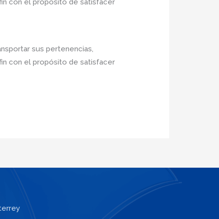
in con el propósito de satisfacer
ansportar sus pertenencias,
in con el propósito de satisfacer
terrey