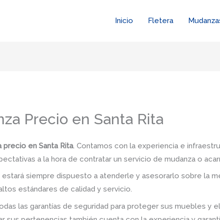
Inicio
Fletera
Mudanza
a Precio en Santa Rita
precio en Santa Rita
. Contamos con la experiencia e infraestr
pectativas a la hora de contratar un servicio de mudanza o acar
stará siempre dispuesto a atenderle y asesorarlo sobre la me
ltos estándares de calidad y servicio.
das las garantías de seguridad para proteger sus muebles y e
 sus pertenencias también cuenta con la experiencia y garant