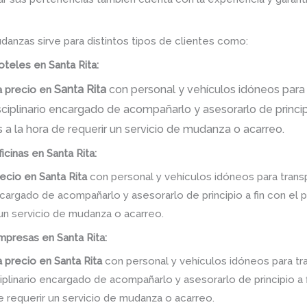
danzas sirve para distintos tipos de clientes como:
oteles en Santa Rita:
Santa Rita
con personal y vehículos idóneos para 
 precio
en
iplinario encargado de acompañarlo y asesorarlo de principi
 a la hora de requerir un servicio de mudanza o acarreo.
icinas en Santa Rita:
ecio
en
Santa Rita
con personal y vehículos idóneos para trans
ncargado de acompañarlo y asesorarlo de principio a fin con el 
 un servicio de mudanza o acarreo.
presas en Santa Rita:
 precio
en
Santa Rita
con personal y vehículos idóneos para tr
linario encargado de acompañarlo y asesorarlo de principio a f
e requerir un servicio de mudanza o acarreo.