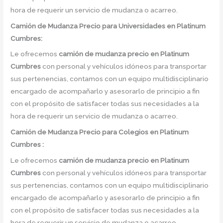
hora de requerir un servicio de mudanza o acarreo.
Camión
de Mudanza
Precio
para Universidades en Platinum
Cumbres:
Le ofrecemos
camión de mudanza precio
en
Platinum
Cumbres
con personal y vehículos idóneos para transportar
sus pertenencias, contamos con un equipo multidisciplinario
encargado de acompañarlo y asesorarlo de principio a fin
con el propósito de satisfacer todas sus necesidades a la
hora de requerir un servicio de mudanza o acarreo.
Camión
de Mudanza
Precio
para Colegios en Platinum
Cumbres :
Le ofrecemos
camión de mudanza precio
en
Platinum
Cumbres
con personal y vehículos idóneos para transportar
sus pertenencias, contamos con un equipo multidisciplinario
encargado de acompañarlo y asesorarlo de principio a fin
con el propósito de satisfacer todas sus necesidades a la
hora de requerir un servicio de mudanza o acarreo.