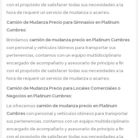
con el propósito de satisfacer todas sus necesidades a la
hora de requerir un servicio de mudanza o acarreo.
Camión
de Mudanza
Precio
para Gimnasios en Platinum
Cumbres:
Brindamos
camión de mudanza precio
en
Platinum Cumbres
con personal y vehículos idóneos para transportar sus
pertenencias, contamos con un equipo multidisciplinario
encargado de acompañarlo y asesorarlo de principio a fin
con el propósito de satisfacer todas sus necesidades a la
hora de requerir un servicio de mudanza o acarreo.
Camión
de Mudanza
Precio
para Locales Comerciales o
Negocios en Platinum Cumbres:
Le ofrecemos
camión de mudanza precio
en
Platinum
Cumbres
con personal y vehículos idóneos para transportar
sus pertenencias, contamos con un equipo multidisciplinario
encargado de acompañarlo y asesorarlo de principio a fin
con el propósito de satisfacer todas sus necesidades a la