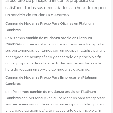
asesorarlo de principio a fin con el propósito de
satisfacer todas sus necesidades a la hora de requerir
un servicio de mudanza o acarreo.
Camión
de Mudanza
Precio
Para Oficinas en Platinum
Cumbres:
Realizamos
camión de mudanza precio
en
Platinum
Cumbres
con personal y vehículos idóneos para transportar
sus pertenencias, contamos con un equipo multidisciplinario
encargado de acompañarlo y asesorarlo de principio a fin
con el propósito de satisfacer todas sus necesidades a la
hora de requerir un servicio de mudanza o acarreo.
Camión
de Mudanza
Precio
Para Empresas en Platinum
Cumbres:
Le ofrecemos
camión de mudanza precio
en
Platinum
Cumbres
con personal y vehículos idóneos para transportar
sus pertenencias, contamos con un equipo multidisciplinario
encargado de acompañarlo y asesorarlo de principio a fin