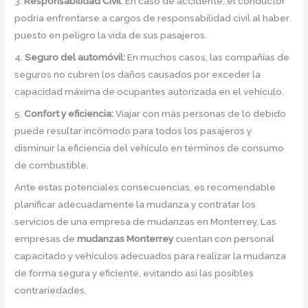
3.
Responsabilidad Civil:
En caso de accidente, el conductor
podría enfrentarse a cargos de responsabilidad civil al haber
puesto en peligro la vida de sus pasajeros.
4.
Seguro del automóvil:
En muchos casos, las compañías de
seguros no cubren los daños causados por exceder la
capacidad máxima de ocupantes autorizada en el vehículo.
5.
Confort y eficiencia:
Viajar con más personas de lo debido
puede resultar incómodo para todos los pasajeros y
disminuir la eficiencia del vehículo en términos de consumo
de combustible.
Ante estas potenciales consecuencias, es recomendable
planificar adecuadamente la mudanza y contratar los
servicios de una empresa de mudanzas en Monterrey. Las
empresas de
mudanzas Monterrey
cuentan con personal
capacitado y vehículos adecuados para realizar la mudanza
de forma segura y eficiente, evitando así las posibles
contrariedades.