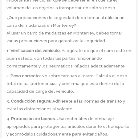
importante mencionar que se debe tener en cuenta el
volumen de los objetos a transportar, no sólo su peso.
¿Qué precauciones de seguridad debo tomar al utilizar un
carro de mudanzas en Monterrey?
Al usar un carro de mudanzas en Monterrey, debes tomar
varias precauciones para garantizar la seguridad:
1.
Verificación del vehículo:
Asegúrate de que el carro esté en
buen estado, con todas las partes funcionando
correctamente y los neumáticos inflados adecuadamente.
2.
Peso correcto:
No sobrecargues el carro. Calcula el peso
total de tus pertenencias y confirma que está dentro de la
capacidad de carga del vehículo.
3.
Conducción segura:
Adhiérete a las normas de tránsito y
evita las distracciones al volante.
4.
Protección de bienes:
Usa materiales de embalaje
apropiados para proteger tus artículos durante el transporte
y acomódalos cuidadosamente para evitar daños.