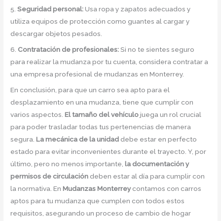
5.
Seguridad personal:
Usa ropa y zapatos adecuados y
utiliza equipos de protección como guantes al cargar y
descargar objetos pesados.
6.
Contratación de profesionales:
Si no te sientes seguro
para realizar la mudanza por tu cuenta, considera contratar a
una empresa profesional de mudanzas en Monterrey.
En conclusión, para que un carro sea apto para el
desplazamiento en una mudanza, tiene que cumplir con
varios aspectos.
El tamaño del vehículo
juega un rol crucial
para poder trasladar todas tus pertenencias de manera
segura.
La mecánica de la unidad
debe estar en perfecto
estado para evitar inconvenientes durante el trayecto. Y, por
último, pero no menos importante,
la documentación y
permisos de circulación
deben estar al día para cumplir con
la normativa. En
Mudanzas Monterrey
contamos con carros
aptos para tu mudanza que cumplen con todos estos
requisitos, asegurando un proceso de cambio de hogar