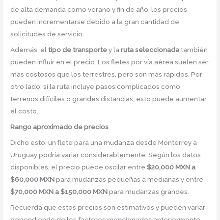
de alta demanda como verano y fin de año, los precios
pueden incrementarse debido a la gran cantidad de
solicitudes de servicio.
Además, el
tipo de transporte
y la
ruta seleccionada
también
pueden influir en el precio. Los fletes por vía aérea suelen ser
más costosos que los terrestres, pero son más rápidos. Por
otro lado, si la ruta incluye pasos complicados como
terrenos difíciles o grandes distancias, esto puede aumentar
el costo.
Rango aproximado de precios
Dicho esto, un flete para una mudanza desde Monterrey a
Uruguay podría variar considerablemente. Según los datos
disponibles, el precio puede oscilar entre
$20,000 MXN a
$60,000 MXN
para mudanzas pequeñas a medianas y entre
$70,000 MXN a $150,000 MXN
para mudanzas grandes.
Recuerda que estos precios son estimativos y pueden variar
dependiendo de los factores mencionados anteriormente.