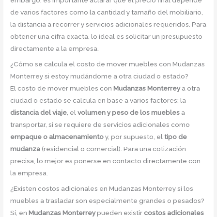
embargo, es importante aclarar que el precio final depende
de varios factores como la cantidad y tamaño del mobiliario,
la distancia a recorrer y servicios adicionales requeridos. Para
obtener una cifra exacta, lo ideal es solicitar un presupuesto
directamente a la empresa.
¿Cómo se calcula el costo de mover muebles con Mudanzas
Monterrey si estoy mudándome a otra ciudad o estado?
El costo de mover muebles con
Mudanzas Monterrey
a otra
ciudad o estado se calcula en base a varios factores: la
distancia del viaje
, el
volumen y peso de los muebles
a
transportar, si se requiere de servicios adicionales como
empaque o almacenamiento
y, por supuesto, el
tipo de
mudanza
(residencial o comercial). Para una cotización
precisa, lo mejor es ponerse en contacto directamente con
la empresa.
¿Existen costos adicionales en Mudanzas Monterrey si los
muebles a trasladar son especialmente grandes o pesados?
Sí, en
Mudanzas Monterrey
pueden existir
costos adicionales