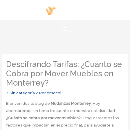
Ir
al
contenido
Descifrando Tarifas: ¿Cuánto se
Cobra por Mover Muebles en
Monterrey?
/
Sin categoría
/ Por
dmccol
Bienvenidos al blog de
Mudanzas Monterrey
. Hoy
abordaremos un tema frecuente en nuestra cotidianidad:
¿Cuánto se cobra por mover muebles?
Desglosaremos los
factores que impactan en el precio final, para ayudarte a