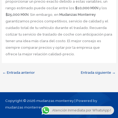
proporcionar un precio exacto debido a estas variables, un
rango estimado puede oscilar entre los
$10,000 MXN
y los
$25,000 MXN
. Sin embargo, en
Mudanzas Monterrey
garantizamos precios competitivos, servicio de calidad y el
cuidado total de tu vehículo durante el traslado. Recuerda
cotizar tu servicio de traslado de coche con anticipación para
tener una idea más clara del costo. El mejor consejo es
siempre comparar precios y optar por la empresa que
ofrece la mejor relación calidad-precio.
←
Entrada anterior
Entrada siguiente
→
Copyright © 2026 mudanzas monterrey | Powered by
mudanzas monterrey
Atención Inmediata por WhatsApp !