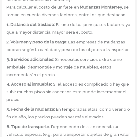
Para calcular el costo de un flete en
Mudanzas Monterrey
, se
toman en cuenta diversos factores, entre los que destacan:
1.
Distancia del traslado
:
Es uno de los principales factores, ya
que a mayor distancia, mayor será el costo.
2.
Volumen y peso de la carga
:
Las empresas de mudanzas
cobran según la cantidad y peso de los objetos a transportar.
3.
Servicios adicionales
:
Si necesitas servicios extra como
embalaje, desmontaje y montaje de muebles, estos
incrementarán el precio.
4.
Acceso al inmueble
:
Si el acceso es complicado o hay que
subir muchos pisos sin ascensor, esto puede incrementar el
precio.
5.
Fecha de la mudanza
:
En temporadas altas, como verano o
fin de año, los precios pueden ser más elevados.
6.
Tipo de transporte
:
Dependiendo de si se necesita un
vehículo especial (e.g., para transportar objetos de gran valor